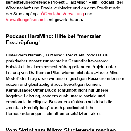
semesterübergreifende Projekt „HarzMind“ – ein Podcast, der
Wissenschaft und Praxis verbindet und an dem Studierende
der Studiengänge
Öffentliche Verwaltung
und
Verwaltungsökonomie
mitgewirkt haben.
Podcast HarzMind: Hilfe bei "mentaler
Erschöpfung"
Hinter dem Namen „HarzMind“ steckt ein Podcast als
praktischer Ansatz zur mentalen Gesundheitsvorsorge.
Entwickelt in einem semesterübergreifenden Projekt unter
Leitung von Dr. Thomas Piko, widmet sich das „Harzer Mind
Model“ der Frage, wie wir unsere geistigen Ressourcen besser
nutzen und gleichzeitig Stress bewältigen können.
Kernaussage: Unter Druck schrumpft nicht nur unsere
kognitive Leistung, sondern auch unsere soziale und
emotionale Intelligenz. Besonders tückisch sei dabei die
„mentale Erschöpfung“ durch gesellschaftliche
Herausforderungen – ein oft unterschätzter Faktor.
Vom Skript zum Mikro: Studierende machen