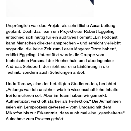
Ursprünglich war das Projekt als schriftliche Ausarbeitung
geplant. Doch das Team um Projektleiter Robert Eggeling
entschied sich mutig für ein auditives Format: „Ein Podcast
kann Menschen direkter ansprechen – und erreicht vielleicht
sogar die, die keine Zeit zum Lesen längerer Texte haben“,
erklärt Eggeling. Unterstützt wurde die Gruppe vom
technischen Personal der Hochschule um Laboringenieur
Andreas Schubert, der nicht nur eine Einführung in die
Technik, sondern auch Schulungen anbot.
Linda Tornow, eine der beteiligten Studierenden, berichtet:
„Anfangs war ich unsicher, wie ich wissenschaftliche Inhalte
frei formulieren soll. Aber im Team haben wir gemerkt:
Authentizität wirkt oft stärker als Perfektion.“ Die Aufnahmen
seien ein Lernprozess gewesen – vom Umgang mit dem
Mikrofon bis zur Erkenntnis, dass auch mal eine „gescheiterte“
Aufnahme zum Prozess gehört.