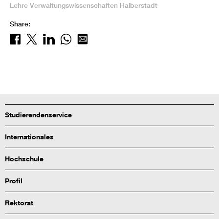
Lehre
Verwaltungswissenschaften
Halberstadt
Share:
Studierendenservice
Internationales
Hochschule
Profil
Rektorat