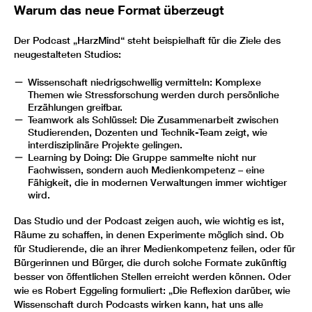
Warum das neue Format überzeugt
Der Podcast „HarzMind“ steht beispielhaft für die Ziele des
neugestalteten Studios:
Wissenschaft niedrigschwellig vermitteln: Komplexe
Themen wie Stressforschung werden durch persönliche
Erzählungen greifbar.
Teamwork als Schlüssel: Die Zusammenarbeit zwischen
Studierenden, Dozenten und Technik-Team zeigt, wie
interdisziplinäre Projekte gelingen.
Learning by Doing: Die Gruppe sammelte nicht nur
Fachwissen, sondern auch Medienkompetenz – eine
Fähigkeit, die in modernen Verwaltungen immer wichtiger
wird.
Das Studio und der Podcast zeigen auch, wie wichtig es ist,
Räume zu schaffen, in denen Experimente möglich sind. Ob
für Studierende, die an ihrer Medienkompetenz feilen, oder für
Bürgerinnen und Bürger, die durch solche Formate zukünftig
besser von öffentlichen Stellen erreicht werden können. Oder
wie es Robert Eggeling formuliert: „Die Reflexion darüber, wie
Wissenschaft durch Podcasts wirken kann, hat uns alle