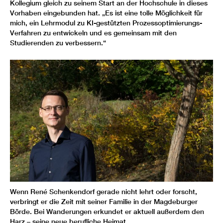
Kollegium gleich zu seinem Start an der Hochschule in dieses
Vorhaben eingebunden hat. „Es ist eine tolle Möglichkeit für
mich, ein Lehrmodul zu KI-gestützten Prozessoptimierungs-
Verfahren zu entwickeln und es gemeinsam mit den
Studierenden zu verbessern.“
Wenn René Schenkendorf gerade nicht lehrt oder forscht,
verbringt er die Zeit mit seiner Familie in der Magdeburger
Börde. Bei Wanderungen erkundet er aktuell außerdem den
Harz – seine neue berufliche Heimat.