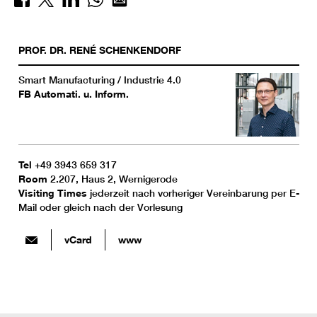
PROF. DR.
RENÉ
SCHENKENDORF
Smart Manufacturing / Industrie 4.0
FB Automati. u. Inform.
Tel
+49 3943 659 317
Room
2.207, Haus 2, Wernigerode
Visiting Times
jederzeit nach vorheriger Vereinbarung per E-
Mail oder gleich nach der Vorlesung
vCard
www