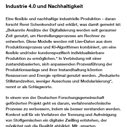
Industrie 4.0 und Nachhaltigkeit
Eine flexible und nachhaltige industrielle Produktion – daran
forscht René Schenkendorf und erklärt, was damit gemeint ist:
„Bekannte Ansätze der Digitalisierung werden seit geraumer
Zeit genutzt, um Herstellungsprozesse am Rechner zu
entwerfen. Diese Modelle werden mit Live-Daten aus dem
Produktionsprozess und KI-Algorithmen kombiniert, um eine
flexible und/oder kundenspezifisch individualisierbare
Produktion zu ermöglichen.“ In Verbindung mit einer
zustandsbasierten, sich anpassenden Prozessführung der
Produktionsanlage und ihrer Instandhaltung könnten
Ressourcen und Energie optimal genutzt werden. „Reduzierte
Stillstandzeiten, weniger Ausschuss und Modularisierung“,
nennt er als Schlagworte.
In einem von der Deutschen Forschungsgemeinschaft
geförderten Projekt geht es darum, verfahrenstechnische
Prozesse zu verbessern, indem sie besser verstanden werden.
Konkret soll für ein Verfahren der Trennung und Aufreinigung
von Stoffgemischen ein digitaler Zwilling entstehen, der
möglichst nah die Realität abbildet. Mit „smarten