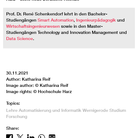
Prof. Dr. René Schenkendorf lehrt in den Bachelor-
Studiengängen
Smart Automation
,
Ingenieurpädagogik
und
Wirtschaftsingenieurwesen
sowie in den Master-
Studiengängen Technology and Innovation Management und
Data Science
.
30.11.2021
Author: Katharina Reif
Image author: © Katharina Reif
Image rights: © Hochschule Harz
Topics:
Lehre
Automatisierung und Informatik
Wernigerode
Studium
Forschung
Share: