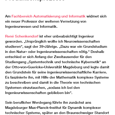
Am
Fachbereich Automatisierung und Informatik
widmet sich
ein neuer Professor der weiteren Vernetzung von
Ingenieurwesen und Informatik.
René Schenkendorf
ist eher unbeabsichtigt Ingenieur
geworden. „Ursprünglich wollte ich Neurowissenschaften
studieren“, sagt der 39-Jährige. „Dazu war ein Grundstudium
in den Natur- oder Ingenieurwissenschaften nötig.“ Deshalb
entschied er sich Anfang der Zweitausender für den
Studiengang „Systemtechnik und technische Kybernetik“ an
der Otto-von-Guericke-Universität Magdeburg und legte damit
den Grundstein für seine ingenieurwissenschaftliche Karriere.
Es faszinierte ihn, mit Hilfe der Mathematik komplexe Systeme
zu beschreiben und damit in die Theorie von technischen
Systemen einzutauchen, „sodass ich bei den
Ingenieurwissenschaften geblieben bin“.
Sein beruflicher Werdegang führte ihn zunächst ans
Magdeburger Max-Planck-Institut für Dynamik komplexer
technischer Systeme, später an den Braunschweiger Standort