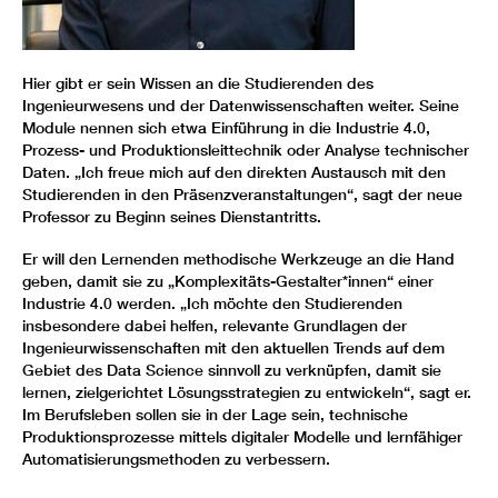
Hier gibt er sein Wissen an die Studierenden des
Ingenieurwesens und der Datenwissenschaften weiter. Seine
Module nennen sich etwa Einführung in die Industrie 4.0,
Prozess- und Produktionsleittechnik oder Analyse technischer
Daten. „Ich freue mich auf den direkten Austausch mit den
Studierenden in den Präsenzveranstaltungen“, sagt der neue
Professor zu Beginn seines Dienstantritts.
Er will den Lernenden methodische Werkzeuge an die Hand
geben, damit sie zu „Komplexitäts-Gestalter*innen“ einer
Industrie 4.0 werden. „Ich möchte den Studierenden
insbesondere dabei helfen, relevante Grundlagen der
Ingenieurwissenschaften mit den aktuellen Trends auf dem
Gebiet des Data Science sinnvoll zu verknüpfen, damit sie
lernen, zielgerichtet Lösungsstrategien zu entwickeln“, sagt er.
Im Berufsleben sollen sie in der Lage sein, technische
Produktionsprozesse mittels digitaler Modelle und lernfähiger
Automatisierungsmethoden zu verbessern.