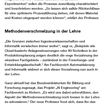
Experimenten“ sollen die Prozesse zuverlässig charakterisiert
und beschrieben werden. „So lassen sich valide Rückschlüsse
für eine optimierte Prozessführung ziehen, mit denen Material
und Kosten eingespart werden können“, erklärt der Professor.
Methodenverschmelzung in der Lehre
„Die Grenzen zwischen Ingenieurwissenschaften und
Informatik verwischen immer weiter“, sagt er, „Beispiele wie
Cloud-basierte Anlagensteuerungen oder KI-Techniken in der
Produktionsplanung zeigen deutlich die enge Verzahnung der
einzelnen Fachgebiete – zumindest in der Forschungs- und
Entwicklungslandschaft.“ Am Fachbereich Automatisierung
und Informatik widmet er sich dieser Verzahnung nun auch in
der Lehre.
Ganz aktuell hat das Bundesministerium für Bildung und
Forschung zugesagt, das Projekt „AI Engineering“ am
Fachbereich zu fördern. „Es wird uns dabei unterstützen, den
Aspekt der Methodenverschmelzung noch besser in der Lehre
zu adressieren.“ Der neue Professor freut sich, dass ihn das