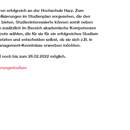
hren erfolgreich an der Hochschule Harz. Zum
ilisierungen im Studienplan vorgesehen, die den
bieten. Studieninteressierte können somit neben
n zusätzlich im Bereich akademische Kompetenzen
e wählen, die für sie für ein erfolgreiches Studium
tzten und entscheiden selbst, ob sie sich z.B. in
management-Kenntnisse erwerben möchten.
 noch bis zum 28.02.2022 möglich.
ierungsstudium