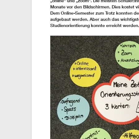
„online“ und „zoom“. Die meisten Schüler:in
Monate vor den Bildschirmen. Dies kostet viel
Dem Online-Semester zum Trotz konnten de
aufgebaut werden. Aber auch das wichtigste
Studienorientierung konnte erreicht werden