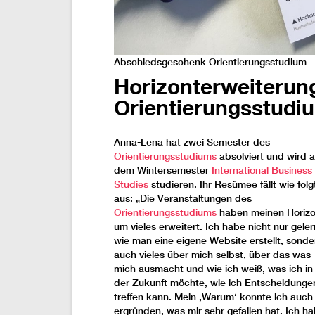
Abschiedsgeschenk Orientierungsstudium
Horizonterweiterun
Orientierungsstudi
Anna-Lena hat zwei Semester des
Orientierungsstudiums
absolviert und wird 
dem Wintersemester
International Business
Studies
studieren. Ihr Resümee fällt wie folg
aus: „Die Veranstaltungen des
Orientierungsstudiums
haben meinen Horizo
um vieles erweitert. Ich habe nicht nur geler
wie man eine eigene Website erstellt, sonde
auch vieles über mich selbst, über das was
mich ausmacht und wie ich weiß, was ich in
der Zukunft möchte, wie ich Entscheidunge
treffen kann. Mein
‚
Warum
‘
konnte ich auch
ergründen, was mir sehr gefallen hat. Ich h