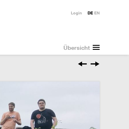
Login
DE
EN
Übersicht