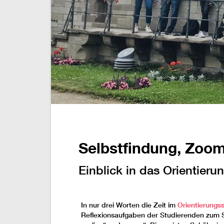
Selbstfindung, Zoo
Einblick in das Orientier
In nur drei Worten die Zeit im
Orientierungs
Reflexionsaufgaben der Studierenden zum S