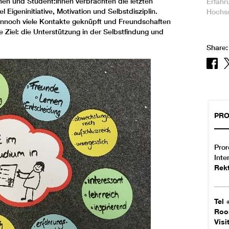
nen und Student:innen verbrachten die letzten
Erfahr
 Eigeninitiative, Motivation und Selbstdisziplin.
Hochs
nnoch viele Kontakte geknüpft und Freundschaften
 Ziel: die Unterstützung in der Selbstfindung und
.
Share:
PRO
Pror
Inte
Rek
Tel
Ro
Visi