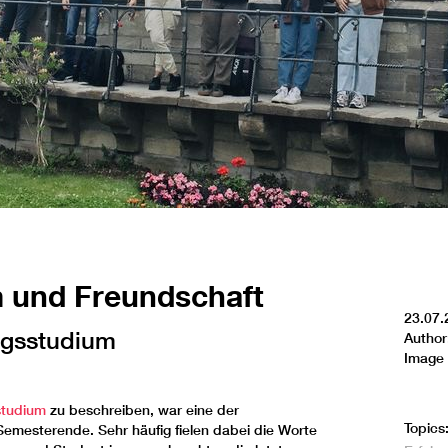
m und Freundschaft
23.07.
ungsstudium
Author
Image 
studium
zu beschreiben, war eine der
Topics
emesterende. Sehr häufig fielen dabei die Worte