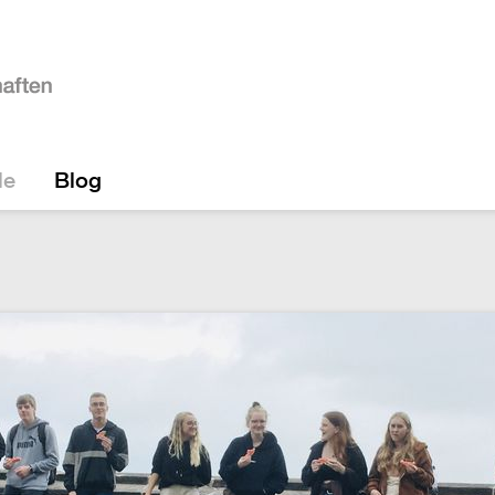
le
Blog