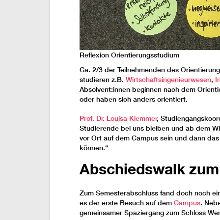
Reflexion Orientierungsstudium
Ca. 2/3 der Teilnehmenden des Orientierun
studieren z.B.
Wirtschaftsingenieurwesen
,
I
Absolvent:innen beginnen nach dem Orienti
oder haben sich anders orientiert.
Prof. Dr. Louisa Klemmer
, Studiengangskoord
Studierende bei uns bleiben und ab dem Wi
vor Ort auf dem Campus sein und dann das
können.“
Abschiedswalk zum
Zum Semesterabschluss fand doch noch ein P
es der erste Besuch auf dem
Campus
. Nebe
gemeinsamer Spaziergang zum Schloss Wern