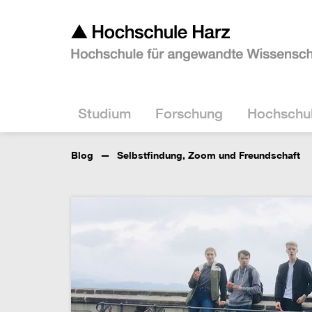
Studium
Forschung
Hochschu
Blog
Selbstfindung, Zoom und Freundschaft