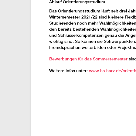
Ablauf Orientierungsstudium
Das Orientierungsstudium läuft seit drei Ja
Wintersemester 2021/22 sind kleinere Flexib
Studierenden noch mehr Wahlmöglichkeiten 
den bereits bestehenden Wahlmöglichkeite
und Schlüsselkompetenzen genau die Angebot
wichtig sind. So können sie Schwerpunkte se
Fremdsprachen weiterbilden oder Projekt
Bewerbungen für das Sommersemester
sind
Weitere Infos unter:
www.hs-harz.de/orient