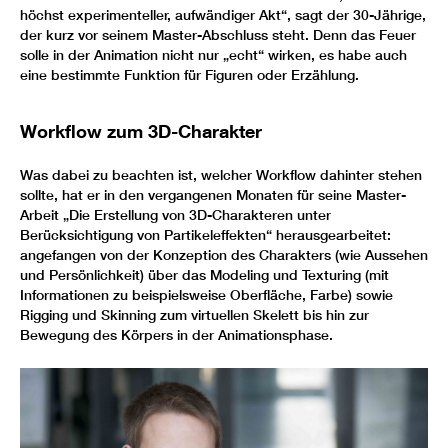
höchst experimenteller, aufwändiger Akt“, sagt der 30-Jährige,
der kurz vor seinem Master-Abschluss steht. Denn das Feuer
solle in der Animation nicht nur „echt“ wirken, es habe auch
eine bestimmte Funktion für Figuren oder Erzählung.
Workflow zum 3D-Charakter
Was dabei zu beachten ist, welcher Workflow dahinter stehen
sollte, hat er in den vergangenen Monaten für seine Master-
Arbeit „Die Erstellung von 3D-Charakteren unter
Berücksichtigung von Partikeleffekten“ herausgearbeitet:
angefangen von der Konzeption des Charakters (wie Aussehen
und Persönlichkeit) über das Modeling und Texturing (mit
Informationen zu beispielsweise Oberfläche, Farbe) sowie
Rigging und Skinning zum virtuellen Skelett bis hin zur
Bewegung des Körpers in der Animationsphase.