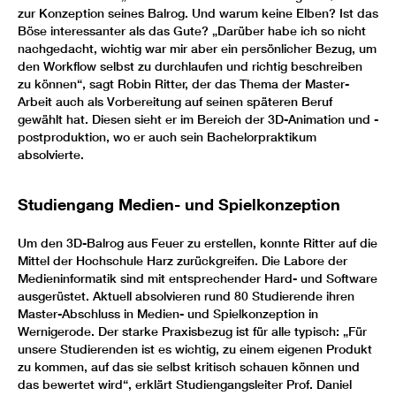
zur Konzeption seines Balrog. Und warum keine Elben? Ist das
Böse interessanter als das Gute? „Darüber habe ich so nicht
nachgedacht, wichtig war mir aber ein persönlicher Bezug, um
den Workflow selbst zu durchlaufen und richtig beschreiben
zu können“, sagt Robin Ritter, der das Thema der Master-
Arbeit auch als Vorbereitung auf seinen späteren Beruf
gewählt hat. Diesen sieht er im Bereich der 3D-Animation und -
postproduktion, wo er auch sein Bachelorpraktikum
absolvierte.
Studiengang Medien- und Spielkonzeption
Um den 3D-Balrog aus Feuer zu erstellen, konnte Ritter auf die
Mittel der Hochschule Harz zurückgreifen. Die Labore der
Medieninformatik sind mit entsprechender Hard- und Software
ausgerüstet. Aktuell absolvieren rund 80 Studierende ihren
Master-Abschluss in Medien- und Spielkonzeption in
Wernigerode. Der starke Praxisbezug ist für alle typisch: „Für
unsere Studierenden ist es wichtig, zu einem eigenen Produkt
zu kommen, auf das sie selbst kritisch schauen können und
das bewertet wird“, erklärt Studiengangsleiter Prof. Daniel