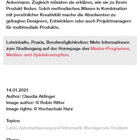
Ackermann. Zugleich müssten sie erklären, wie sie zu ihrem
Produkt finden. Solch methodisches Wissen in Kombination
mit persönlicher Kreativität mache die Absolventen zu
gefragten Designern, Entwicklern oder auch Projektmanagern
für multimediale Produkte.
Lehrinhalte, Praxis, Berufsmöglichkeiten: Mehr Informationen
zum Studiengang auf der Homepage des
Master-Programms
Medien- und Spielekonzeption
.
14.01.2021
Author: Claudia Aldinger
Image author: © Robin Ritter
Image rights: © Hochschule Harz
Topics:
Lehre
Automatisierung und Informatik
Wernigerode
Studium
Share: