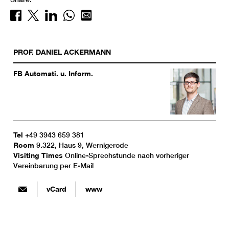
PROF.
DANIEL
ACKERMANN
FB Automati. u. Inform.
Tel
+49 3943 659 381
Room
9.322, Haus 9, Wernigerode
Visiting Times
Online-Sprechstunde nach vorheriger
Vereinbarung per E-Mail
vCard
www