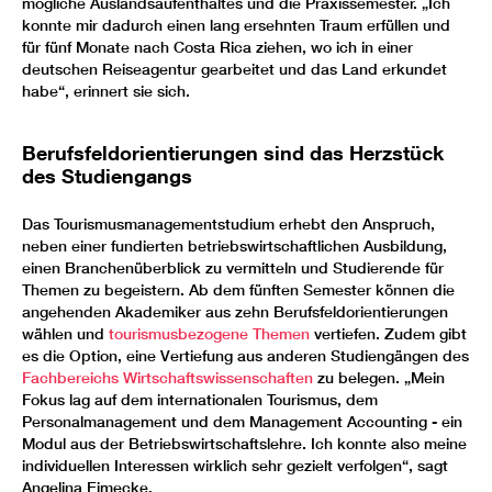
mögliche Auslandsaufenthaltes und die Praxissemester. „Ich
konnte mir dadurch einen lang ersehnten Traum erfüllen und
für fünf Monate nach Costa Rica ziehen, wo ich in einer
deutschen Reiseagentur gearbeitet und das Land erkundet
habe“, erinnert sie sich.
Berufsfeldorientierungen sind das Herzstück
des Studiengangs
Das Tourismusmanagementstudium erhebt den Anspruch,
neben einer fundierten betriebswirtschaftlichen Ausbildung,
einen Branchenüberblick zu vermitteln und Studierende für
Themen zu begeistern. Ab dem fünften Semester können die
angehenden Akademiker aus zehn Berufsfeldorientierungen
wählen und
tourismusbezogene Themen
vertiefen. Zudem gibt
es die Option, eine Vertiefung aus anderen Studiengängen des
Fachbereichs Wirtschaftswissenschaften
zu belegen. „Mein
Fokus lag auf dem internationalen Tourismus, dem
Personalmanagement und dem Management Accounting - ein
Modul aus der Betriebswirtschaftslehre. Ich konnte also meine
individuellen Interessen wirklich sehr gezielt verfolgen“, sagt
Angelina Eimecke.