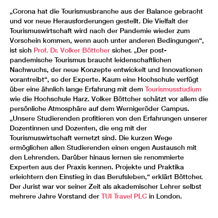
„Corona hat die Tourismusbranche aus der Balance gebracht
und vor neue Herausforderungen gestellt. Die Vielfalt der
Tourismuswirtschaft wird nach der Pandemie wieder zum
Vorschein kommen, wenn auch unter anderen Bedingungen“,
ist sich
Prof. Dr. Volker Böttcher
sicher. „Der post-
pandemische Tourismus braucht leidenschaftlichen
Nachwuchs, der neue Konzepte entwickelt und Innovationen
vorantreibt“, so der Experte. Kaum eine Hochschule verfügt
über eine ähnlich lange Erfahrung mit dem
Tourismusstudium
wie die Hochschule Harz. Volker Böttcher schätzt vor allem die
persönliche Atmosphäre auf dem Wernigeröder Campus.
„Unsere Studierenden profitieren von den Erfahrungen unserer
Dozentinnen und Dozenten, die eng mit der
Tourismuswirtschaft vernetzt sind. Die kurzen Wege
ermöglichen allen Studierenden einen engen Austausch mit
den Lehrenden. Darüber hinaus lernen sie renommierte
Experten aus der Praxis kennen. Projekte und Praktika
erleichtern den Einstieg in das Berufsleben,“ erklärt Böttcher.
Der Jurist war vor seiner Zeit als akademischer Lehrer selbst
mehrere Jahre Vorstand der
TUI Travel PLC
in London.