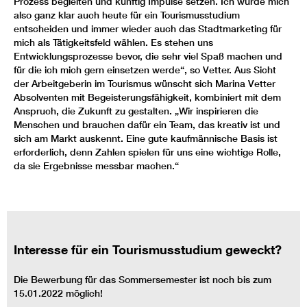
Prozess begleiten und künftig Impulse setzen. Ich würde mich
also ganz klar auch heute für ein Tourismusstudium
entscheiden und immer wieder auch das Stadtmarketing für
mich als Tätigkeitsfeld wählen. Es stehen uns
Entwicklungsprozesse bevor, die sehr viel Spaß machen und
für die ich mich gern einsetzen werde“, so Vetter. Aus Sicht
der Arbeitgeberin im Tourismus wünscht sich Marina Vetter
Absolventen mit Begeisterungsfähigkeit, kombiniert mit dem
Anspruch, die Zukunft zu gestalten. „Wir inspirieren die
Menschen und brauchen dafür ein Team, das kreativ ist und
sich am Markt auskennt. Eine gute kaufmännische Basis ist
erforderlich, denn Zahlen spielen für uns eine wichtige Rolle,
da sie Ergebnisse messbar machen.“
Interesse für ein Tourismusstudium geweckt?
Die Bewerbung für das Sommersemester ist noch bis zum
15.01.2022 möglich!