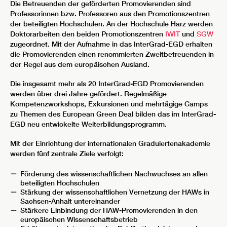
Die Betreuenden der geförderten Promovierenden sind
Professorinnen bzw. Professoren aus den Promotionszentren
der beteiligten Hochschulen. An der Hochschule Harz werden
Doktorarbeiten den beiden Promotionszentren
IWIT
und
SGW
zugeordnet. Mit der Aufnahme in das InterGrad-EGD erhalten
die Promovierenden einen renommierten Zweitbetreuenden in
der Regel aus dem europäischen Ausland.
Die insgesamt mehr als 20 InterGrad-EGD Promovierenden
werden über drei Jahre gefördert. Regelmäßige
Kompetenzworkshops, Exkursionen und mehrtägige Camps
zu Themen des European Green Deal bilden das im InterGrad-
EGD neu entwickelte Weiterbildungsprogramm.
Mit der Einrichtung der internationalen Graduiertenakademie
werden fünf zentrale Ziele verfolgt:
Förderung des wissenschaftlichen Nachwuchses an allen
beteiligten Hochschulen
Stärkung der wissenschaftlichen Vernetzung der HAWs in
Sachsen-Anhalt untereinander
Stärkere Einbindung der HAW-Promovierenden in den
europäischen Wissenschaftsbetrieb