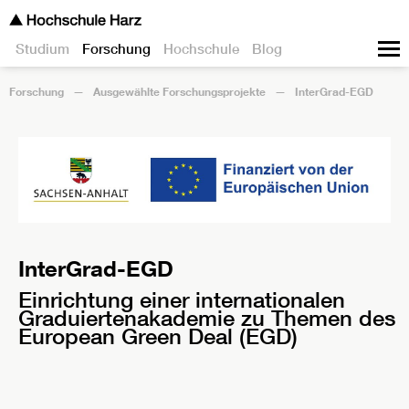
Studium
Forschung
Hochschule
Blog
Forschung
Ausgewählte Forschungsprojekte
InterGrad-EGD
InterGrad-EGD
Einrichtung einer internationalen
Graduiertenakademie zu Themen des
European Green Deal (EGD)