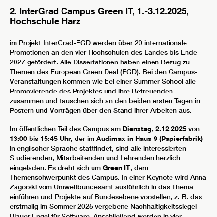
2. InterGrad Campus Green IT, 1.-3.12.2025,
Hochschule Harz
im Projekt InterGrad-EGD werden über 20 internationale
Promotionen an den vier Hochschulen des Landes bis Ende
2027 gefördert. Alle Dissertationen haben einen Bezug zu
Themen des European Green Deal (EGD). Bei den Campus-
Veranstaltungen kommen wie bei einer Summer School alle
Promovierende des Projektes und ihre Betreuenden
zusammen und tauschen sich an den beiden ersten Tagen in
Postern und Vorträgen über den Stand ihrer Arbeiten aus.
Im öffentlichen Teil des Campus am
Dienstag, 2.12.2025
von
13:00
bis
15:45 Uhr
, der im
Audimax in Haus 9 (Papierfabrik)
in englischer Sprache stattfindet, sind alle interessierten
Studierenden, Mitarbeitenden und Lehrenden herzlich
eingeladen. Es dreht sich um
Green IT
, dem
Themenschwerpunkt des Campus. In einer Keynote wird Anna
Zagorski vom Umweltbundesamt ausführlich in das Thema
einführen und Projekte auf Bundesebene vorstellen, z. B. das
erstmalig im Sommer 2025 vergebene Nachhaltigkeitssiegel
Blauer Engel für Software. Anschließend werden in vier