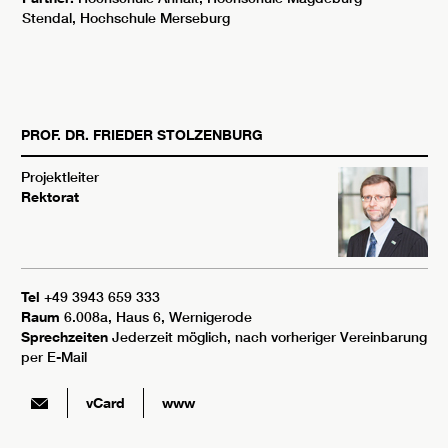
Stendal, Hochschule Merseburg
PROF. DR.
FRIEDER
STOLZENBURG
Projektleiter
Rektorat
Tel
+49 3943 659 333
Raum
6.008a, Haus 6, Wernigerode
Sprechzeiten
Jederzeit möglich, nach vorheriger Vereinbarung
per E-Mail
vCard
www