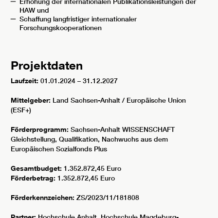
Erhöhung der internationalen Publikationsleistungen der
HAW und
Schaffung langfristiger internationaler
Forschungskooperationen
Projektdaten
Laufzeit:
01.01.2024 – 31.12.2027
Mittelgeber:
Land Sachsen-Anhalt / Europäische Union
(ESF+)
Förderprogramm:
Sachsen-Anhalt WISSENSCHAFT
Gleichstellung, Qualifikation, Nachwuchs aus dem
Europäischen Sozialfonds Plus
Gesamtbudget:
1.352.872,45 Euro
Förderbetrag:
1.352.872,45 Euro
Förderkennzeichen:
ZS/2023/11/181808
Partner:
Hochschule Anhalt, Hochschule Magdeburg-