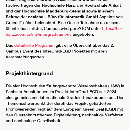
Fachvorträgen der
Hochschule Harz
, der
Hochschule Anhalt
und der
Hochschule Magdeburg-Stendal
sowie in einem
Beitrag der
neuland - Büro für Informatik GmbH
Aspekte von
Green IT näher beleuchtet. Eine Online-Teilnahme an diesem
öffentlichen Teil des Campus wird per ZOOM unter
https://hs-
harz.zoom.us/my/intergradcampus
angeboten.
Das
detaillierte Programm
gibt eine Übersicht über das 2.
Campus Event des InterGrad-EGD Projektes mit allen
Veranstaltungsorten.
Projekthintergrund
Die vier Hochschulen für Angewandte Wissenschaften (HAW) in
Sachsen-Anhalt bauen im Projekt InterGrad-EGD seit 2024
eine gemeinsame internationale Graduiertenakademie auf. Der
Themenschwerpunkt der durch das Projekt geförderten
Promovierenden liegt auf dem European Green Deal (EGD) mit
den Querschnittsthemen Digitalisierung, nachhaltige Verfahren
und nachhaltige Gesellschaft.