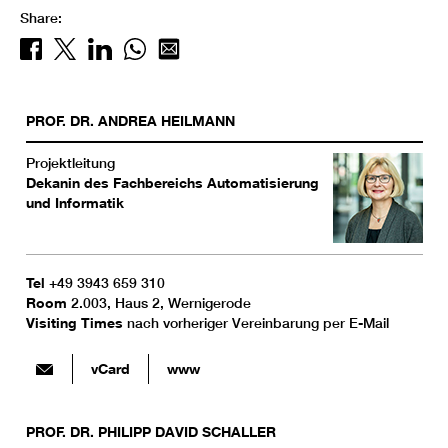
Share:
PROF. DR.
ANDREA
HEILMANN
Projektleitung
Dekanin des Fachbereichs Automatisierung
und Informatik
Tel
+49 3943 659 310
Room
2.003, Haus 2, Wernigerode
Visiting Times
nach vorheriger Vereinbarung per E-Mail
vCard
www
PROF. DR.
PHILIPP DAVID
SCHALLER