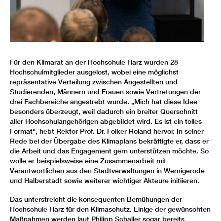
Für den Klimarat an der Hochschule Harz wurden 28
Hochschulmitglieder ausgelost, wobei eine möglichst
repräsentative Verteilung zwischen Angestellten und
Studierenden, Männern und Frauen sowie Vertretungen der
drei Fachbereiche angestrebt wurde. „Mich hat diese Idee
besonders überzeugt, weil dadurch ein breiter Querschnitt
aller Hochschulangehörigen abgebildet wird. Es ist ein tolles
Format“, hebt Rektor Prof. Dr. Folker Roland hervor. In seiner
Rede bei der Übergabe des Klimaplans bekräftigte er, dass er
die Arbeit und das Engagement gern unterstützen möchte. So
wolle er beispielsweise eine Zusammenarbeit mit
Verantwortlichen aus den Stadtverwaltungen in Wernigerode
und Halberstadt sowie weiterer wichtiger Akteure initiieren.
Das unterstreicht die konsequenten Bemühungen der
Hochschule Harz für den Klimaschutz. Einige der gewünschten
Maßnahmen werden laut Philipp Schaller sogar bereits