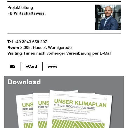
Projektleitung
FB Wirtschaftswiss.
Tel
+49 3943 659 297
Room
2.308, Haus 2, Wernigerode
Visiting Times
nach vorheriger Vereinbarung per E-Mail
vCard
www
Download