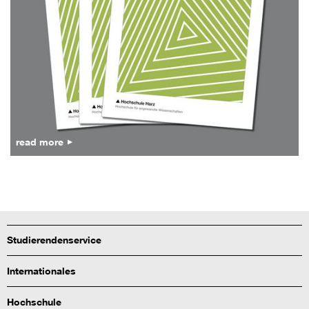
read more
Studierendenservice
Internationales
Hochschule