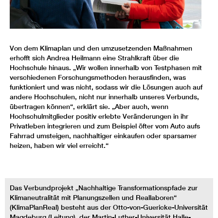
Von dem Klimaplan und den umzusetzenden Maßnahmen
erhofft sich Andrea Heilmann eine Strahlkraft über die
Hochschule hinaus. „Wir wollen innerhalb von Testphasen mit
verschiedenen Forschungsmethoden herausfinden, was
funktioniert und was nicht, sodass wir die Lösungen auch auf
andere Hochschulen, nicht nur innerhalb unseres Verbunds,
übertragen können“, erklärt sie. „Aber auch, wenn
Hochschulmitglieder positiv erlebte Veränderungen in ihr
Privatleben integrieren und zum Beispiel öfter vom Auto aufs
Fahrrad umsteigen, nachhaltiger einkaufen oder sparsamer
heizen, haben wir viel erreicht.“
Das Verbundprojekt „Nachhaltige Transformationspfade zur
Klima­neutralität mit Planungszellen und Reallaboren“
(KlimaPlanReal) besteht aus der Otto-von-Guericke-Universität
Magdeburg (Leitung), der Martin-Luther-Universität Halle-