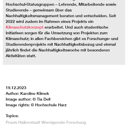
Hochschul-Statusgruppen – Lehrende, Mitarbeitende sowie
Studierende – gemeinsam über das
Nachhaltigkeitsmanagement beraten und entscheiden. Seit
2022 wird zudem im Rahmen eines Projekts ein
Klimaschutzkonzept
erarbeitet. Und auch studentische
Initiativen sorgen für die Umsetzung von Projekten zum
Klimaschutz; in allen Fachbereichen gibt es Forschungs- und
Studierendenprojekte mit Nachhaltigkeitsbezug und einmal
jährlich findet die Nachhaltigkeitswoche mit besonderen
Aktivitäten statt.
19.12.2023
Author: Karoline Klimek
Image author: © Tia Dell
Image rights: © Hochschule Harz
Topics:
Praxis
Halberstadt
Wernigerode
Forschung