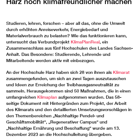
Harz noch klimafreundlicher machen
Studieren, lehren, forschen – aber all das, ohne die Umwelt
durch erhöhten Anreiseverkehr, Energiebedarf und
Materialverbrauch zu belasten? Wie das funktionieren kann,
untersucht das Verbundprojekt
KlimaPlanReal
, ein
Zusammenschluss aus fünf Hochschulen des Landes Sachsen-
Anhalt. Das Besondere: Studierende, Lehrende und
Mitarbeitende werden aktiv mit einbezogen.
An der Hochschule Harz haben sich 28 von ihnen als
Klimarat
zusammengefunden, um sich an zwei Tagen auszutauschen
und Ideen zur Erreichung der Treibhausgasneutralität zu
sammeln. Herausgekommen sind 50 Maßnahmen, die in einen
umfangreichen
Klimaplan
aufgenommen wurden. Das 58-
seitige Dokument mit Hintergründen zum Projekt, der Arbeit
des Klimarats und den detaillierten Umsetzungsvorschlägen in
den Themenbereichen „Nachhaltige Pendel- und
Geschäftsmobilität“, „Regenerativer Campus“ und
„Nachhaltige Ernährung und Beschaffung“ wurde am 13.
Dezember 2023 an die Hochschulleitung übergeben.