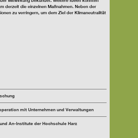
 der Mitwirkung bekundet. Weitere Ideen könnten
eam derzeit die einzelnen Maßnahmen. Neben der
ionen zu verringern, um dem Ziel der Klimaneutralität
rschung
peration mit Unternehmen und Verwaltungen
 und An-Institute der Hochschule Harz