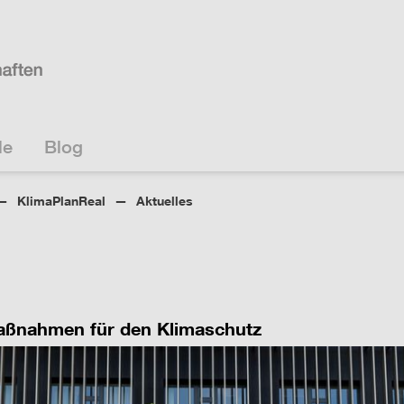
le
Blog
KlimaPlanReal
Aktuelles
Maßnahmen für den Klimaschutz