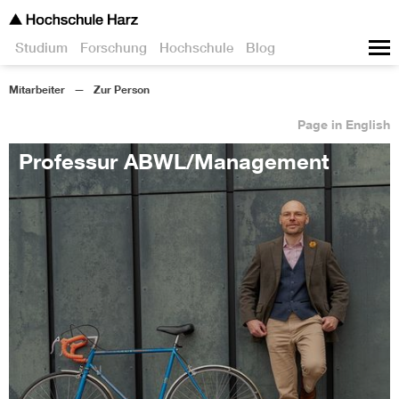
Studium
Forschung
Hochschule
Blog
Mitarbeiter
Zur Person
Page in English
Professur ABWL/Management