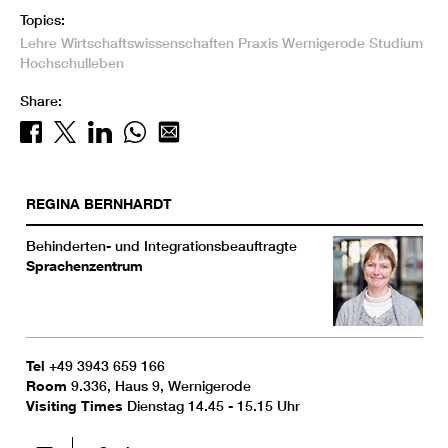
Topics:
Lehre
Wirtschaftswissenschaften
Praxis
Wernigerode
Studium
Hochschulleben
Share:
REGINA
BERNHARDT
Behinderten- und Integrationsbeauftragte
Sprachenzentrum
Tel
+49 3943 659 166
Room
9.336, Haus 9, Wernigerode
Visiting Times
Dienstag 14.45 - 15.15 Uhr