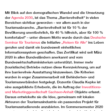
Mit Blick auf den demografischen Wandel und die Umsetzung
der
Agenda 2030
, ist das Thema „Barrierefreiheit“ in vielen
Bereichen sichtbar geworden – vor allem auch in der
Tourismusbranche. „Barrierefreiheit ist für 10 % der
Bevölkerung unentbehrlich, für 40 % hilfreich, aber für 100 %
komfortabel“ – unter diesem Motto wurde durch das
Deutsche
Seminar für Tourismus
die Initiative
„Reisen für Alle“
ins Leben
gerufen und damit ein bundesweit einheitliches
Informationssystem geschaffen. Das Zertifikat wird seit März
2020 in allen Bundesländern anerkannt und vom
Bundeswirtschaftsministerium unterstützt. Immer mehr
(touristische) Betriebe nutzen diese Kennzeichnung, um auf
ihre barrierefreie Ausstattung hinzuweisen. Die Kriterien
wurden in enger Zusammenarbeit mit Behinderten- und
Tourismusverbänden festgelegt. Dozentin Claudia Kepke ist
eine ausgebildete Erheberin, die im Auftrag der
Investitions-
und Marketinggesellschaft Sachsen-Anhalt
Objekte erfasst.
Daraus entwickelte sie die Idee, gemeinsam mit lokalen
Akteuren der Tourismusindustrie ein passendes Projekt für
Tourismusstudierende anzubieten. Im Sommersemester 2020