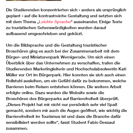
Die Studierenden konzentrierten sich - anders als ursprünglich
geplant - auf die kontrastreiche Gestaltung und setzten sich
mit dem Thema „
Leichte Sprache
“ auseinander. Einige Texte
zu touristischen Sehenswürdigkeiten wurden darauf
aufbauend umgeschrieben und gekürzt.
Um die Bildsprache und die Gestaltung touristischer
Broschüren ging es auch bei der Zusammenarbeit mit dem
Bürger- und Miniaturenpark Wernigerode. Um sich einen
Überblick über das Unternehmen zu verschaffen, trafen die
Studierenden Marketingleiterin und Hochschulabsolventin Kati
Müller vor Ort im Bürgerpark. Hier konnten sie sich auch einen
Rollstuhl ausleihen, um ein Gefühl dafür zu bekommen, welche
Barrieren beim Reisen entstehen können. Die weitere Arbeit
erfolgte online. Dazu wurden die Website sowie die
Broschüren des Bürgerparks auf Barrierefreiheit überprüft.
„Dieses Projekt hat mir nicht nur persönlich sehr viel Spaß
gemacht, sondern mir auch die Augen geöffnet, wie wichtig die
Barrierefreiheit im Tourismus ist und dass die Branche dafür
sensibilisiert werden sollte“, fasst Student Fabio Dessaul
zusammen.