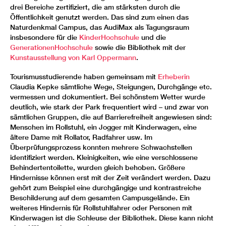
drei Bereiche zertifiziert, die am stärksten durch die
Öffentlichkeit genutzt werden. Das sind zum einen das
Naturdenkmal Campus, das AudiMax als Tagungsraum
insbesondere für die
KinderHochschule
und die
GenerationenHochschule
sowie die Bibliothek mit der
Kunstausstellung von Karl Oppermann
.
Tourismusstudierende haben gemeinsam mit
Erheberin
Claudia Kepke sämtliche Wege, Steigungen, Durchgänge etc.
vermessen und dokumentiert. Bei schönstem Wetter wurde
deutlich, wie stark der Park frequentiert wird – und zwar von
sämtlichen Gruppen, die auf Barrierefreiheit angewiesen sind:
Menschen im Rollstuhl, ein Jogger mit Kinderwagen, eine
ältere Dame mit Rollator, Radfahrer usw. Im
Überprüfungsprozess konnten mehrere Schwachstellen
identifiziert werden. Kleinigkeiten, wie eine verschlossene
Behindertentoilette, wurden gleich behoben. Größere
Hindernisse können erst mit der Zeit verändert werden. Dazu
gehört zum Beispiel eine durchgängige und kontrastreiche
Beschilderung auf dem gesamten Campusgelände. Ein
weiteres Hindernis für Rollstuhlfahrer oder Personen mit
Kinderwagen ist die Schleuse der Bibliothek. Diese kann nicht