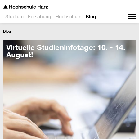
Studium
Forschung
Hochschule
Blog
Blog
Virtuelle Studieninfotage: 10. - 14.
August!