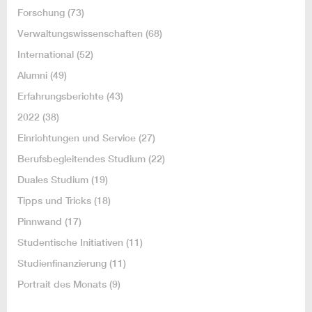
Forschung
(73)
Verwaltungswissenschaften
(68)
International
(52)
Alumni
(49)
Erfahrungsberichte
(43)
2022
(38)
Einrichtungen und Service
(27)
Berufsbegleitendes Studium
(22)
Duales Studium
(19)
Tipps und Tricks
(18)
Pinnwand
(17)
Studentische Initiativen
(11)
Studienfinanzierung
(11)
Portrait des Monats
(9)