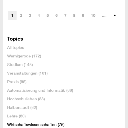
1
2
3
4
5
6
7
8
9
10
....
Topics
All topics
Wernigerode
(172)
Studium
(145)
Veranstaltungen
(101)
Praxis
(95)
Automatisierung und Informatik
(88)
Hochschulleben
(88)
Halberstadt
(82)
Lehre
(80)
Wirtschaftswissenschaften
(75)