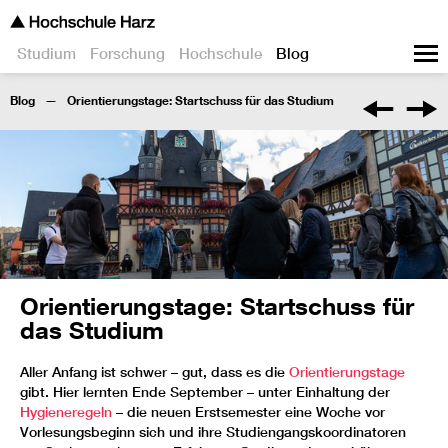
Studium
Forschung
Hochschule
Blog
Blog
Orientierungstage: Startschuss für das Studium
Orientierungstage: Startschuss für
das Studium
Aller Anfang ist schwer – gut, dass es die
Orientierungstage
gibt. Hier lernten Ende September – unter Einhaltung der
Hygieneregeln
– die neuen Erstsemester eine Woche vor
Vorlesungsbeginn sich und ihre Studiengangskoordinatoren