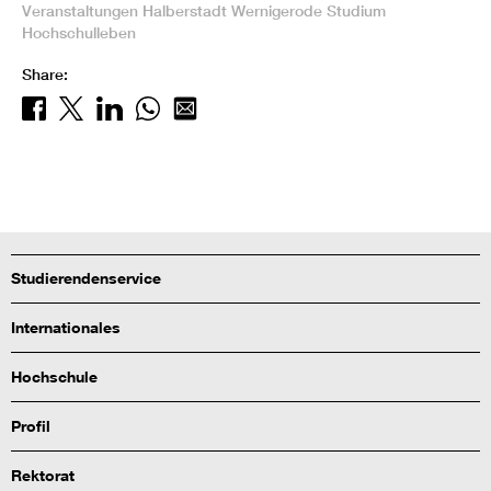
Veranstaltungen
Halberstadt
Wernigerode
Studium
Hochschulleben
Share:
Studierendenservice
Internationales
Hochschule
Profil
Rektorat