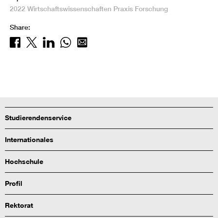
2022
Wirtschaftswissenschaften
Praxis
Forschung
Share:
Studierendenservice
Internationales
Hochschule
Profil
Rektorat