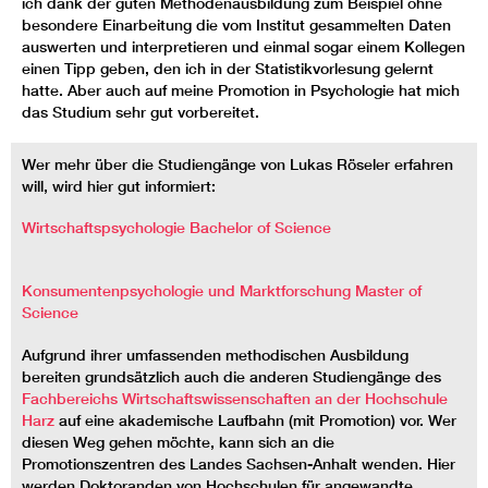
ich dank der guten Methodenausbildung zum Beispiel ohne
besondere Einarbeitung die vom Institut gesammelten Daten
auswerten und interpretieren und einmal sogar einem Kollegen
einen Tipp geben, den ich in der Statistikvorlesung gelernt
hatte. Aber auch auf meine Promotion in Psychologie hat mich
das Studium sehr gut vorbereitet.
Wer mehr über die Studiengänge von Lukas Röseler erfahren
will, wird hier gut informiert:
Wirtschaftspsychologie Bachelor of Science
Konsumentenpsychologie und Marktforschung Master of
Science
Aufgrund ihrer umfassenden methodischen Ausbildung
bereiten grundsätzlich auch die anderen Studiengänge des
Fachbereichs Wirtschaftswissenschaften an der Hochschule
Harz
auf eine akademische Laufbahn (mit Promotion) vor. Wer
diesen Weg gehen möchte, kann sich an die
Promotionszentren des Landes Sachsen-Anhalt wenden. Hier
werden Doktoranden von Hochschulen für angewandte