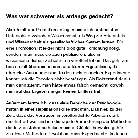
Was war schwerer als anfangs gedacht?
Als ich mit der Promotion anfing, musste ich erstmal den
Unterschied zwischen Wissenschaft als Weg zur Erkenntnis
und Wissenschaft als gesellschaftliches System lernen. Für
eine Promotion ist leider nicht bloß gute Forschung nötig,
sondern man muss sie auch publizieren, also in
wissenschaftlichen Zeitschriften veröffentlichen. Das geht am
besten mit überraschenden und klaren Ergebnissen, die
aber eine Ausnahme sind. In den meisten meiner Experimente
konnte ich die Theorien nicht bestätigen. Als Doktorand denkt
man dann zuerst, man hätte etwas falsch gemacht, obwohl
man auf das Ergebnis ja gar keinen Einfluss hat.
Außerdem lernte ich, dass viele Bereiche der Psychologie
mitten in einer Replikationskrise steckten. Das hieß zu der
Zeit, dass das Vertrauen in veröffentlichte Arbeiten stark
erschüttert war und ich die rapide Veränderung der Methoden
der letzten Jahre aufholen musste. Glücklicherweise gehört
zu dieser Methoden-Revolution, dass Experimente, in denen