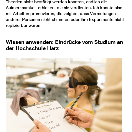
Theorien nicht bestätigt werden konnten, endlich die
Aufmerksamkeit erhielten, die sie verdienten. Ich konnte also
mit Arbeiten promovieren, die zeigten, dass Vermutungen
anderer Personen nicht stimmten oder ihre Experimente nicht
replizierbar waren.
Wissen anwenden: Eindrücke vom Studium an
der Hochschule Harz