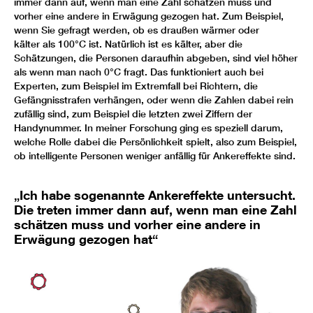
immer dann auf, wenn man eine Zahl schätzen muss und
vorher eine andere in Erwägung gezogen hat. Zum Beispiel,
wenn Sie gefragt werden, ob es draußen wärmer oder
kälter als 100°C ist. Natürlich ist es kälter, aber die
Schätzungen, die Personen daraufhin abgeben, sind viel höher
als wenn man nach 0°C fragt. Das funktioniert auch bei
Experten, zum Beispiel im Extremfall bei Richtern, die
Gefängnisstrafen verhängen, oder wenn die Zahlen dabei rein
zufällig sind, zum Beispiel die letzten zwei Ziffern der
Handynummer. In meiner Forschung ging es speziell darum,
welche Rolle dabei die Persönlichkeit spielt, also zum Beispiel,
ob intelligente Personen weniger anfällig für Ankereffekte sind.
„Ich habe sogenannte Ankereffekte untersucht.
Die treten immer dann auf, wenn man eine Zahl
schätzen muss und vorher eine andere in
Erwägung gezogen hat“