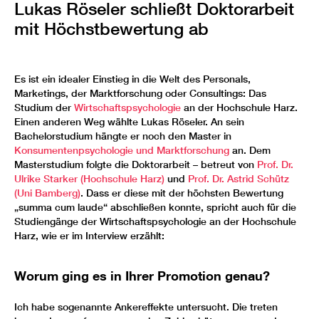
Lukas Röseler schließt Doktorarbeit
mit Höchstbewertung ab
Es ist ein idealer Einstieg in die Welt des Personals,
Marketings, der Marktforschung oder Consultings: Das
Studium der
Wirtschaftspsychologie
an der Hochschule Harz.
Einen anderen Weg wählte Lukas Röseler. An sein
Bachelorstudium hängte er noch den Master in
Konsumentenpsychologie und Marktforschung
an. Dem
Masterstudium folgte die Doktorarbeit – betreut von
Prof. Dr.
Ulrike Starker (Hochschule Harz)
und
Prof. Dr. Astrid Schütz
(Uni Bamberg)
. Dass er diese mit der höchsten Bewertung
„summa cum laude“ abschließen konnte, spricht auch für die
Studiengänge der Wirtschaftspsychologie an der Hochschule
Harz, wie er im Interview erzählt:
Worum ging es in Ihrer Promotion genau?
Ich habe sogenannte Ankereffekte untersucht. Die treten