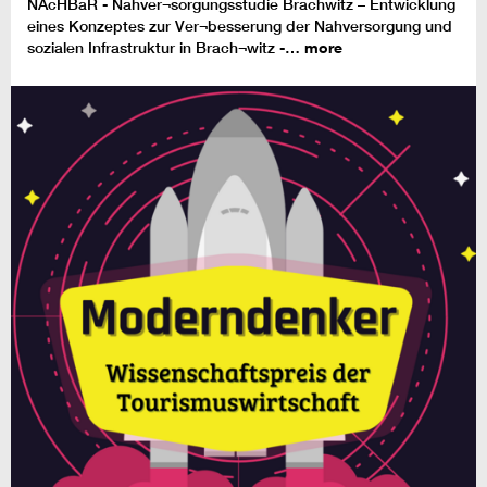
NAcHBaR - Nahver¬sorgungsstudie Brachwitz – Entwicklung
eines Konzeptes zur Ver¬besserung der Nahversorgung und
sozialen Infrastruktur in Brach¬witz -…
more