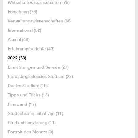
Wirtschaftswissenschaften
(75)
Forschung
(73)
Verwaltungswissenschaften
(68)
International
(52)
Alumni
(49)
Erfahrungsberichte
(43)
2022
(38)
Einrichtungen und Service
(27)
Berufsbegleitendes Studium
(22)
Duales Studium
(19)
Tipps und Tricks
(18)
Pinnwand
(17)
Studentische Initiativen
(11)
Studienfinanzierung
(11)
Portrait des Monats
(9)