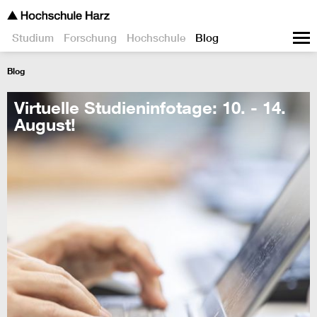
Studium
Forschung
Hochschule
Blog
Blog
Virtuelle Studieninfotage: 10. - 14.
August!