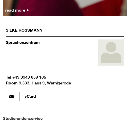
read more
SILKE
ROSSMANN
Sprachenzentrum
Tel
+49 3943 659 165
Room
9.333, Haus 9, Wernigerode
vCard
Studierendenservice