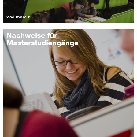
read more
Nachweise für
Masterstudiengänge