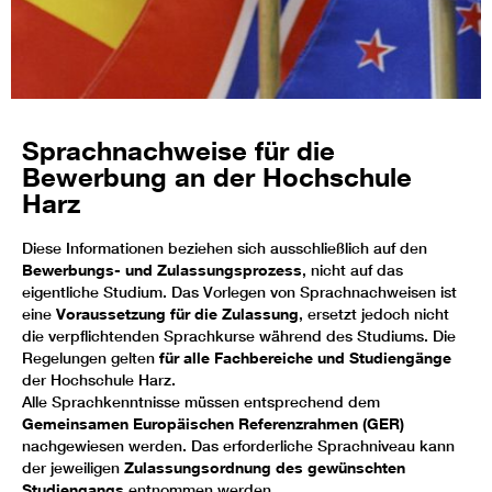
Sprachnachweise für die
Bewerbung an der Hochschule
Harz
Diese Informationen beziehen sich ausschließlich auf den
Bewerbungs- und Zulassungsprozess
, nicht auf das
eigentliche Studium. Das Vorlegen von Sprachnachweisen ist
eine
Voraussetzung für die Zulassung
, ersetzt jedoch nicht
die verpflichtenden Sprachkurse während des Studiums. Die
Regelungen gelten
für alle Fachbereiche und Studiengänge
der Hochschule Harz.
Alle Sprachkenntnisse müssen entsprechend dem
Gemeinsamen Europäischen Referenzrahmen (GER)
nachgewiesen werden. Das erforderliche Sprachniveau kann
der jeweiligen
Zulassungsordnung des gewünschten
Studiengangs
entnommen werden.