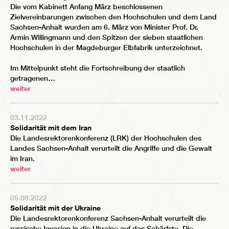
Die vom Kabinett Anfang März beschlossenen
Zielvereinbarungen zwischen den Hochschulen und dem
Land
Sachsen-Anhalt
wurden am 6. März von
Minister Prof. Dr.
Armin Willingmann
und den Spitzen der sieben staatlichen
Hochschulen in der
Magdeburger Elbfabrik
unterzeichnet.
Im Mittelpunkt steht die Fortschreibung der staatlich
getragenen…
weiter
03.11.2022
Solidarität mit dem Iran
Die Landesrektorenkonferenz (LRK) der Hochschulen des
Landes Sachsen-Anhalt verurteilt die Angriffe und die Gewalt
im Iran.
weiter
05.08.2022
Solidarität mit der Ukraine
Die Landesrektorenkonferenz Sachsen-Anhalt verurteilt die
russische Invasion in die Ukraine auf das Schärfste. Die