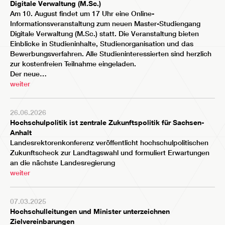
Digitale Verwaltung (M.Sc.)
Am 10. August findet um 17 Uhr eine Online-
Informationsveranstaltung zum neuen Master-Studiengang
Digitale Verwaltung (M.Sc.) statt. Die Veranstaltung bieten
Einblicke in Studieninhalte, Studienorganisation und das
Bewerbungsverfahren. Alle Studieninteressierten sind herzlich
zur kostenfreien Teilnahme eingeladen.
Der neue…
weiter
26.06.2026
Hochschulpolitik ist zentrale Zukunftspolitik für Sachsen-
Anhalt
Landesrektorenkonferenz veröffentlicht hochschulpolitischen
Zukunftscheck zur Landtagswahl und formuliert Erwartungen
an die nächste Landesregierung
weiter
07.03.2025
Hochschulleitungen und Minister unterzeichnen
Zielvereinbarungen