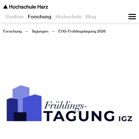
Studium
Forschung
Hochschule
Blog
Forschung
Tagungen
EOG-Frühlingstagung 2026