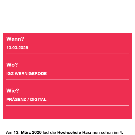
Wann?
13.03.2026
Wo?
IGZ WERNIGERODE
Wie?
PRÄSENZ / DIGITAL
Am
13. März 2026
lud die
Hochschule Harz
nun schon im 4.