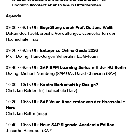
Hochschulkontext ebenso wie in Unternehmen.
Agenda
09:00 - 09:15 Uhr
Begrüßung durch Prof. Dr. Jens Weiß
Dekan des Fachbereichs Verwaltungswissenschaften der
Hochschule Harz
09:20 - 09:35 Uhr
Enterprise Online Guide 2026
Prof. Dr.-Ing. Hans-Jürgen Scheruhn, EOG-Team
09:40 - 09:55 Uhr
SAP BPM Learning Series mit der HU Berlin
Dr.-Ing. Michael Nürnberg (SAP UA), David Chaviano (SAP)
10:00 - 10:15 Uhr
Kontrollierbarkeit
by
Design?
Christian Reinboth (Hochschule Harz)
10:20 - 10:35 Uhr
SAP Value Accelerator von der Hochschule
Harz
Christian Reiter (msg)
10:40 - 10:55 Uhr
Neue SAP Signavio Academic Edition
Josephe Blondaut (SAP)