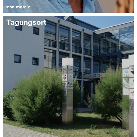
read more
Tagungsort