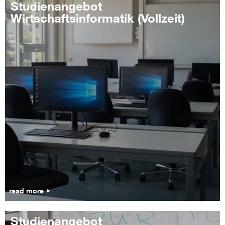
Studienangebot
Wirtschaftsinformatik (Vollzeit)
read more
Studienangebot