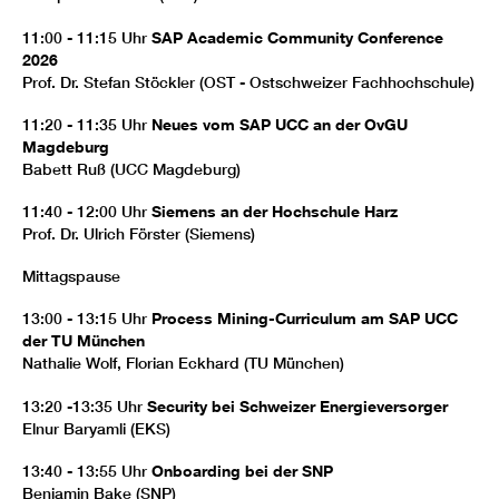
11:00 - 11:15 Uhr
SAP Academic Community Conference
2026
Prof. Dr. Stefan Stöckler (OST - Ostschweizer Fachhochschule)
11:20 - 11:35 Uhr
Neues vom SAP UCC an der OvGU
Magdeburg
Babett Ruß (UCC Magdeburg)
11:40 - 12:00 Uhr
Siemens an der Hochschule Harz
Prof. Dr. Ulrich Förster (Siemens)
Mittagspause
13:00 - 13:15 Uhr
Process Mining-Curriculum am SAP UCC
der TU München
Nathalie Wolf, Florian Eckhard (TU München)
13:20 -13:35 Uhr
Security bei Schweizer Energieversorger
Elnur Baryamli (EKS)
13:40 - 13:55 Uhr
Onboarding bei der SNP
Benjamin Bake (SNP)