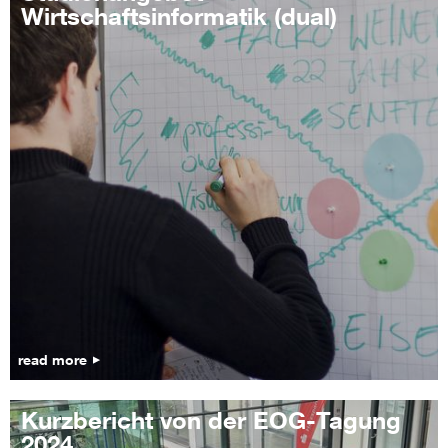
Wirtschaftsinformatik (dual)
read more
Kurzbericht von der EOG-Tagung
2024