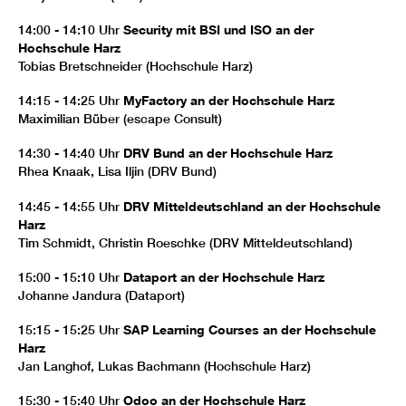
14:00 - 14:10 Uhr
Security mit BSI und ISO an der
Hochschule Harz
Tobias Bretschneider (Hochschule Harz)
14:15 - 14:25 Uhr
MyFactory an der Hochschule Harz
Maximilian Büber (escape Consult)
14:30 - 14:40 Uhr
DRV Bund an der Hochschule Harz
Rhea Knaak, Lisa Iljin (DRV Bund)
14:45 - 14:55 Uhr
DRV Mitteldeutschland an der Hochschule
Harz
Tim Schmidt, Christin Roeschke (DRV Mitteldeutschland)
15:00 - 15:10 Uhr
Dataport an der Hochschule Harz
Johanne Jandura (Dataport)
15:15 - 15:25 Uhr
SAP Learning Courses an der Hochschule
Harz
Jan Langhof, Lukas Bachmann (Hochschule Harz)
15:30 - 15:40 Uhr
Odoo an der Hochschule Harz