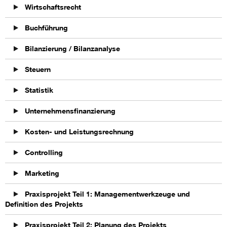
Wirtschaftsrecht
Buchführung
Bilanzierung / Bilanzanalyse
Steuern
Statistik
Unternehmensfinanzierung
Kosten- und Leistungsrechnung
Controlling
Marketing
Praxisprojekt Teil 1: Managementwerkzeuge und
Definition des Projekts
Praxisprojekt Teil 2: Planung des Projekts