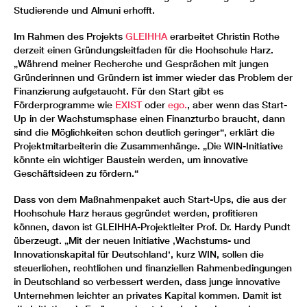
Studierende und Almuni erhofft.
Im Rahmen des Projekts
GLEIHHA
erarbeitet Christin Rothe
derzeit einen Gründungsleitfaden für die Hochschule Harz.
„Während meiner Recherche und Gesprächen mit jungen
Gründerinnen und Gründern ist immer wieder das Problem der
Finanzierung aufgetaucht. Für den Start gibt es
Förderprogramme wie
EXIST
oder
ego.
, aber wenn das Start-
Up in der Wachstumsphase einen Finanzturbo braucht, dann
sind die Möglichkeiten schon deutlich geringer“, erklärt die
Projektmitarbeiterin die Zusammenhänge. „Die WIN-Initiative
könnte ein wichtiger Baustein werden, um innovative
Geschäftsideen zu fördern.“
Dass von dem Maßnahmenpaket auch Start-Ups, die aus der
Hochschule Harz heraus gegründet werden, profitieren
können, davon ist GLEIHHA-Projektleiter Prof. Dr. Hardy Pundt
überzeugt. „Mit der neuen Initiative ‚Wachstums- und
Innovationskapital für Deutschland‘, kurz WIN, sollen die
steuerlichen, rechtlichen und finanziellen Rahmenbedingungen
in Deutschland so verbessert werden, dass junge innovative
Unternehmen leichter an privates Kapital kommen. Damit ist