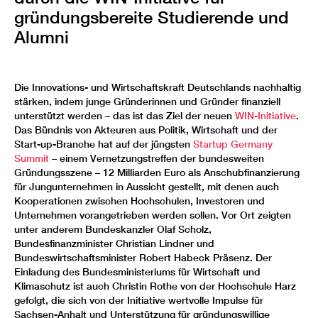
gründungsbereite Studierende und
Alumni
Die Innovations- und Wirtschaftskraft Deutschlands nachhaltig
stärken, indem junge Gründerinnen und Gründer finanziell
unterstützt werden – das ist das Ziel der neuen
WIN-Initiative
.
Das Bündnis von Akteuren aus Politik, Wirtschaft und der
Start-up-Branche hat auf der jüngsten
Startup Germany
Summit
– einem Vernetzungstreffen der bundesweiten
Gründungsszene – 12 Milliarden Euro als Anschubfinanzierung
für Jungunternehmen in Aussicht gestellt, mit denen auch
Kooperationen zwischen Hochschulen, Investoren und
Unternehmen vorangetrieben werden sollen. Vor Ort zeigten
unter anderem Bundeskanzler Olaf Scholz,
Bundesfinanzminister Christian Lindner und
Bundeswirtschaftsminister Robert Habeck Präsenz. Der
Einladung des Bundesministeriums für Wirtschaft und
Klimaschutz ist auch Christin Rothe von der Hochschule Harz
gefolgt, die sich von der Initiative wertvolle Impulse für
Sachsen-Anhalt und Unterstützung für gründungswillige