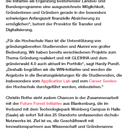
die Initiative als Ergänzung bestehender Landes- und
Bundesprogramme eine ausgezeichnete Möglichkeit,
Gründerinnen und Gründern gerade in der besonders
schwierigen Anfangszeit finanzielle Absicherung zu
ermöglichen“, betont der Prorektor für Transfer und
Digitalisierung.
„Für die Hochschule Harz ist die Unterstützung von
gründungsbereiten Studierenden und Alumni von großer
Bedeutung. Wir haben bereits verschiedenen Projekte zum
Thema Gründung realisiert und mit GLEIHHA und dem
gründerwald 4.0 auch aktuell im Portfolio“, sagt Hardy Pundt.
„Deshalb begrüßen wir die WIN-Initiative und werden die
Angebote in die Beratungsleistungen für die Studierenden, die
insbesondere vom
Application Lab
und vom
Career Service
der Hochschule durchgeführt werden, einbeziehen.“
Christin Rothe sieht zudem Chancen in der Zusammenarbeit
mit der
Future Forest Initiative
aus Blankenburg, die im
Verbund mit dem Technologiepark Weinberg Campus in Halle
(Saale) ab sofort Teil des 25 Standorte umfassenden de:hub-
Netzwerks ist. Ziel ist es, die Geschäftswelt mit
Innovationspartnern aus Wissenschaft und Gründerszene