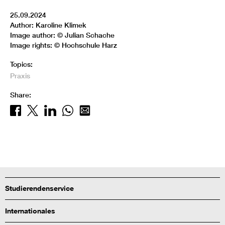
25.09.2024
Author: Karoline Klimek
Image author: © Julian Schache
Image rights: © Hochschule Harz
Topics:
Praxis
Share:
Studierendenservice
Internationales