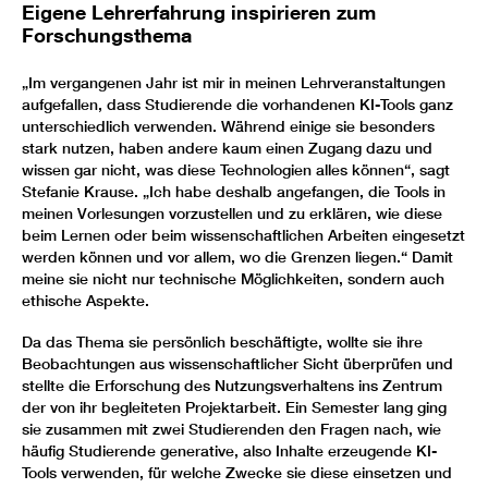
Eigene Lehrerfahrung inspirieren zum
Forschungsthema
„Im vergangenen Jahr ist mir in meinen Lehrveranstaltungen
aufgefallen, dass Studierende die vorhandenen KI-Tools ganz
unterschiedlich verwenden. Während einige sie besonders
stark nutzen, haben andere kaum einen Zugang dazu und
wissen gar nicht, was diese Technologien alles können“, sagt
Stefanie Krause. „Ich habe deshalb angefangen, die Tools in
meinen Vorlesungen vorzustellen und zu erklären, wie diese
beim Lernen oder beim wissenschaftlichen Arbeiten eingesetzt
werden können und vor allem, wo die Grenzen liegen.“ Damit
meine sie nicht nur technische Möglichkeiten, sondern auch
ethische Aspekte.
Da das Thema sie persönlich beschäftigte, wollte sie ihre
Beobachtungen aus wissenschaftlicher Sicht überprüfen und
stellte die Erforschung des Nutzungsverhaltens ins Zentrum
der von ihr begleiteten Projektarbeit. Ein Semester lang ging
sie zusammen mit zwei Studierenden den Fragen nach, wie
häufig Studierende generative, also Inhalte erzeugende KI-
Tools verwenden, für welche Zwecke sie diese einsetzen und