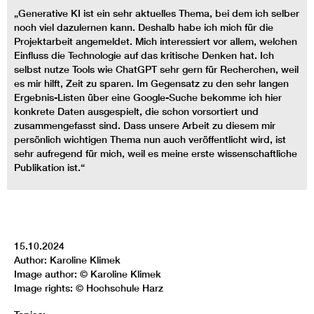
„Generative KI ist ein sehr aktuelles Thema, bei dem ich selber
noch viel dazulernen kann. Deshalb habe ich mich für die
Projektarbeit angemeldet. Mich interessiert vor allem, welchen
Einfluss die Technologie auf das kritische Denken hat. Ich
selbst nutze Tools wie ChatGPT sehr gern für Recherchen, weil
es mir hilft, Zeit zu sparen. Im Gegensatz zu den sehr langen
Ergebnis-Listen über eine Google-Suche bekomme ich hier
konkrete Daten ausgespielt, die schon vorsortiert und
zusammengefasst sind. Dass unsere Arbeit zu diesem mir
persönlich wichtigen Thema nun auch veröffentlicht wird, ist
sehr aufregend für mich, weil es meine erste wissenschaftliche
Publikation ist.“
15.10.2024
Author: Karoline Klimek
Image author: © Karoline Klimek
Image rights: © Hochschule Harz