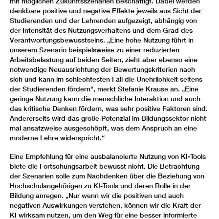
mit möglichen Zukunftsszenarien beschäftigt. Dabei werden
denkbare positive und negative Effekte jeweils aus Sicht der
Studierenden und der Lehrenden aufgezeigt, abhängig von
der Intensität des Nutzungsverhaltens und dem Grad des
Verantwortungsbewusstseins. „Eine hohe Nutzung führt in
unserem Szenario beispielsweise zu einer reduzierten
Arbeitsbelastung auf beiden Seiten, zieht aber ebenso eine
notwendige Neuausrichtung der Bewertungskriterien nach
sich und kann im schlechtesten Fall die Unehrlichkeit seitens
der Studierenden fördern“, merkt Stefanie Krause an. „Eine
geringe Nutzung kann die menschliche Interaktion und auch
das kritische Denken fördern, was sehr positive Faktoren sind.
Andererseits wird das große Potenzial im Bildungssektor nicht
mal ansatzweise ausgeschöpft, was dem Anspruch an eine
moderne Lehre widerspricht.“
Eine Empfehlung für eine ausbalancierte Nutzung von KI-Tools
biete die Fortschungsarbeit bewusst nicht. Die Betrachtung
der Szenarien solle zum Nachdenken über die Beziehung von
Hochschulangehörigen zu KI-Tools und deren Rolle in der
Bildung anregen. „Nur wenn wir die positiven und auch
negativen Auswirkungen verstehen, können wir die Kraft der
KI wirksam nutzen, um den Weg für eine besser informierte