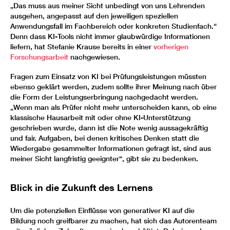
„Das muss aus meiner Sicht unbedingt von uns Lehrenden
ausgehen, angepasst auf den jeweiligen speziellen
Anwendungsfall im Fachbereich oder konkreten Studienfach.“
Denn dass KI-Tools nicht immer glaubwürdige Informationen
liefern, hat Stefanie Krause bereits in einer
vorherigen
Forschungsarbeit
nachgewiesen.
Fragen zum Einsatz von KI bei Prüfungsleistungen müssten
ebenso geklärt werden, zudem sollte ihrer Meinung nach über
die Form der Leistungserbringung nachgedacht werden.
„Wenn man als Prüfer nicht mehr unterscheiden kann, ob eine
klassische Hausarbeit mit oder ohne KI-Unterstützung
geschrieben wurde, dann ist die Note wenig aussagekräftig
und fair. Aufgaben, bei denen kritisches Denken statt die
Wiedergabe gesammelter Informationen gefragt ist, sind aus
meiner Sicht langfristig geeignter“, gibt sie zu bedenken.
Blick in die Zukunft des Lernens
Um die potenziellen Einflüsse von generativer KI auf die
Bildung noch greifbarer zu machen, hat sich das Autorenteam