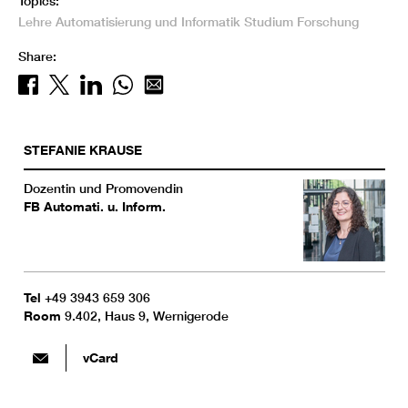
Topics:
Lehre
Automatisierung und Informatik
Studium
Forschung
Share:
STEFANIE
KRAUSE
Dozentin und Promovendin
FB Automati. u. Inform.
Tel
+49 3943 659 306
Room
9.402, Haus 9, Wernigerode
vCard