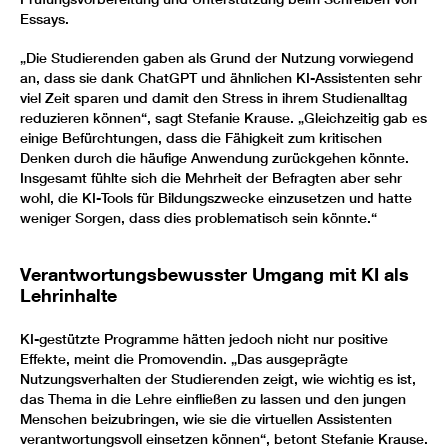
Essays.
„Die Studierenden gaben als Grund der Nutzung vorwiegend
an, dass sie dank ChatGPT und ähnlichen KI-Assistenten sehr
viel Zeit sparen und damit den Stress in ihrem Studienalltag
reduzieren können“, sagt Stefanie Krause. „Gleichzeitig gab es
einige Befürchtungen, dass die Fähigkeit zum kritischen
Denken durch die häufige Anwendung zurückgehen könnte.
Insgesamt fühlte sich die Mehrheit der Befragten aber sehr
wohl, die KI-Tools für Bildungszwecke einzusetzen und hatte
weniger Sorgen, dass dies problematisch sein könnte.“
Verantwortungsbewusster Umgang mit KI als
Lehrinhalte
KI-gestützte Programme hätten jedoch nicht nur positive
Effekte, meint die Promovendin. „Das ausgeprägte
Nutzungsverhalten der Studierenden zeigt, wie wichtig es ist,
das Thema in die Lehre einfließen zu lassen und den jungen
Menschen beizubringen, wie sie die virtuellen Assistenten
verantwortungsvoll einsetzen können“, betont Stefanie Krause.