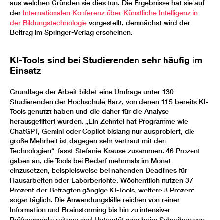
aus welchen Gründen sie dies tun. Die Ergebnisse hat sie auf
der
Internationalen Konferenz über Künstliche Intelligenz in
der Bildungstechnologie
vorgestellt, demnächst wird der
Beitrag im Springer-Verlag erscheinen.
KI-Tools sind bei Studierenden sehr häufig im
Einsatz
Grundlage der Arbeit bildet eine Umfrage unter 130
Studierenden der Hochschule Harz, von denen 115 bereits KI-
Tools genutzt haben und die daher für die Analyse
herausgefiltert wurden. „Ein Zehntel hat Programme wie
ChatGPT, Gemini oder Copilot bislang nur ausprobiert, die
große Mehrheit ist dagegen sehr vertraut mit den
Technologien“, fasst Stefanie Krause zusammen. 46 Prozent
gaben an, die Tools bei Bedarf mehrmals im Monat
einzusetzen, beispielsweise bei nahenden Deadlines für
Hausarbeiten oder Laborberichte. Wöchentlich nutzen 37
Prozent der Befragten gängige KI-Tools, weitere 8 Prozent
sogar täglich. Die Anwendungsfälle reichen von reiner
Information und Brainstorming bis hin zu intensiver
Prüfungsvorbereitung und Unterstützung beim Schreiben von