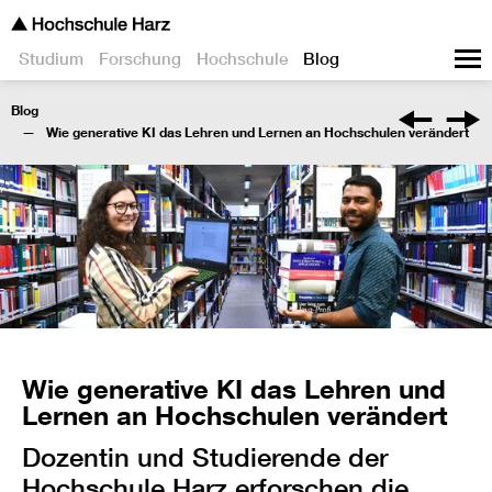
Studium
Forschung
Hochschule
Blog
Blog
Wie generative KI das Lehren und Lernen an Hochschulen verändert
Wie generative KI das Lehren und
Lernen an Hochschulen verändert
Dozentin und Studierende der
Hochschule Harz erforschen die