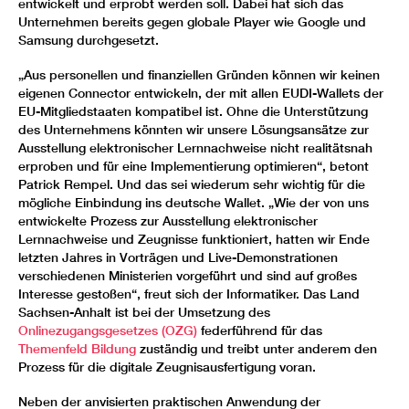
entwickelt und erprobt werden soll. Dabei hat sich das
Unternehmen bereits gegen globale Player wie Google und
Samsung durchgesetzt.
„Aus personellen und finanziellen Gründen können wir keinen
eigenen Connector entwickeln, der mit allen EUDI-Wallets der
EU-Mitgliedstaaten kompatibel ist. Ohne die Unterstützung
des Unternehmens könnten wir unsere Lösungsansätze zur
Ausstellung elektronischer Lernnachweise nicht realitätsnah
erproben und für eine Implementierung optimieren“, betont
Patrick Rempel. Und das sei wiederum sehr wichtig für die
mögliche Einbindung ins deutsche Wallet. „Wie der von uns
entwickelte Prozess zur Ausstellung elektronischer
Lernnachweise und Zeugnisse funktioniert, hatten wir Ende
letzten Jahres in Vorträgen und Live-Demonstrationen
verschiedenen Ministerien vorgeführt und sind auf großes
Interesse gestoßen“, freut sich der Informatiker. Das Land
Sachsen-Anhalt ist bei der Umsetzung des
Onlinezugangsgesetzes (OZG)
federführend für das
Themenfeld Bildung
zuständig und treibt unter anderem den
Prozess für die digitale Zeugnisausfertigung voran.
Neben der anvisierten praktischen Anwendung der