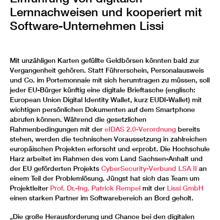
Lernnachweisen und kooperiert mit
Software-Unternehmen Lissi
Mit unzähligen Karten gefüllte Geldbörsen könnten bald zur
Vergangenheit gehören. Statt Führerschein, Personalausweis
und Co. im Portemonnaie mit sich herumtragen zu müssen, soll
jeder EU-Bürger künftig eine digitale Brieftasche (englisch:
European Union Digital Identity Wallet, kurz EUDI-Wallet) mit
wichtigen persönlichen Dokumenten auf dem Smartphone
abrufen können. Während die gesetzlichen
Rahmenbedingungen mit der
eIDAS 2.0-Verordnung
bereits
stehen, werden die technischen Voraussetzung in zahlreichen
europäischen Projekten erforscht und erprobt. Die Hochschule
Harz arbeitet im Rahmen des vom Land Sachsen-Anhalt und
der EU geförderten Projekts
CyberSecurity-Verbund LSA II
an
einem Teil der Problemlösung. Jüngst hat sich das Team um
Projektleiter
Prof. Dr.-Ing. Patrick Rempel
mit der
Lissi GmbH
einen starken Partner im Softwarebereich an Bord geholt.
„Die große Herausforderung und Chance bei den digitalen