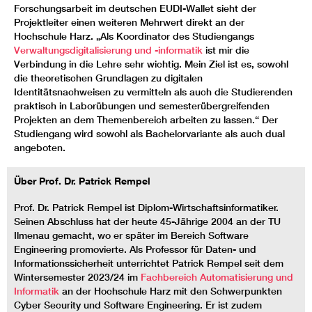
Forschungsarbeit im deutschen EUDI-Wallet sieht der
Projektleiter einen weiteren Mehrwert direkt an der
Hochschule Harz. „Als Koordinator des Studiengangs
Verwaltungsdigitalisierung und -informatik
ist mir die
Verbindung in die Lehre sehr wichtig. Mein Ziel ist es, sowohl
die theoretischen Grundlagen zu digitalen
Identitätsnachweisen zu vermitteln als auch die Studierenden
praktisch in Laborübungen und semesterübergreifenden
Projekten an dem Themenbereich arbeiten zu lassen.“ Der
Studiengang wird sowohl als Bachelorvariante als auch dual
angeboten.
Über Prof. Dr. Patrick Rempel
Prof. Dr. Patrick Rempel ist Diplom-Wirtschaftsinformatiker.
Seinen Abschluss hat der heute 45-Jährige 2004 an der TU
Ilmenau gemacht, wo er später im Bereich Software
Engineering promovierte. Als Professor für Daten- und
Informationssicherheit unterrichtet Patrick Rempel seit dem
Wintersemester 2023/24 im
Fachbereich Automatisierung und
Informatik
an der Hochschule Harz mit den Schwerpunkten
Cyber Security und Software Engineering. Er ist zudem