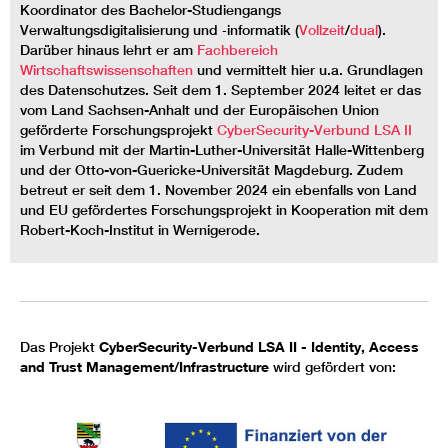
Koordinator des Bachelor-Studiengangs
Verwaltungsdigitalisierung und ‐informatik (
Vollzeit
/
dual
).
Darüber hinaus lehrt er am
Fachbereich
Wirtschaftswissenschaften
und vermittelt hier u.a. Grundlagen
des Datenschutzes. Seit dem 1. September 2024 leitet er das
vom Land Sachsen-Anhalt und der Europäischen Union
geförderte Forschungsprojekt
CyberSecurity-Verbund LSA II
im Verbund mit der Martin-Luther-Universität Halle-Wittenberg
und der Otto-von-Guericke-Universität Magdeburg. Zudem
betreut er seit dem 1. November 2024 ein ebenfalls von Land
und EU gefördertes Forschungsprojekt in Kooperation mit dem
Robert-Koch-Institut in Wernigerode.
Das Projekt
CyberSecurity-Verbund LSA II - Identity, Access
and Trust Management/Infrastructure
wird gefördert von: