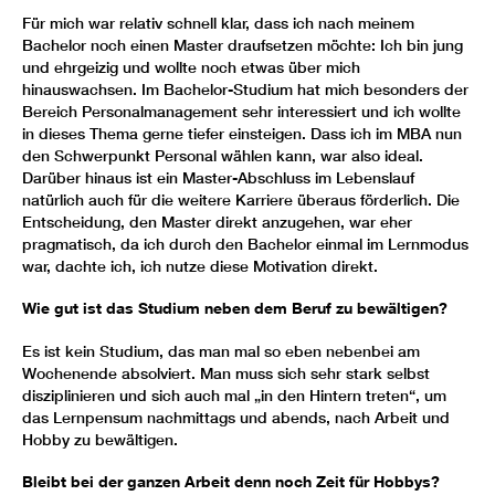
Für mich war relativ schnell klar, dass ich nach meinem
Bachelor noch einen Master draufsetzen möchte: Ich bin jung
und ehrgeizig und wollte noch etwas über mich
hinauswachsen. Im Bachelor-Studium hat mich besonders der
Bereich Personalmanagement sehr interessiert und ich wollte
in dieses Thema gerne tiefer einsteigen. Dass ich im MBA nun
den Schwerpunkt Personal wählen kann, war also ideal.
Darüber hinaus ist ein Master-Abschluss im Lebenslauf
natürlich auch für die weitere Karriere überaus förderlich. Die
Entscheidung, den Master direkt anzugehen, war eher
pragmatisch, da ich durch den Bachelor einmal im Lernmodus
war, dachte ich, ich nutze diese Motivation direkt.
Wie gut ist das Studium neben dem Beruf zu bewältigen?
Es ist kein Studium, das man mal so eben nebenbei am
Wochenende absolviert. Man muss sich sehr stark selbst
disziplinieren und sich auch mal „in den Hintern treten“, um
das Lernpensum nachmittags und abends, nach Arbeit und
Hobby zu bewältigen.
Bleibt bei der ganzen Arbeit denn noch Zeit für Hobbys?