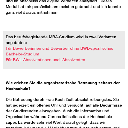
und im Anschluss das eigene Verhalten analysiert. Dieses
Modul hat mir persönlich am meisten gebracht und ich konnte
ganz viel daraus mitnehmen.
Das berufsbegleitende MBA-Studium wird in zwei Varianten
angeboten:
Für Bewerberinnen und Bewerber ohne BWL-spezifisches
Bachelor-Studium
Für BWL-Absolventinnen und -Absolventen
Wie erleben Sie die organisatorische Betreuung seitens der
Hochschule?
Die Betreuung durch Frau Koch läuft absolut reibungslos. Sie
hat jederzeit ein offenes Ohr und versucht, auf alle Bedürfnisse
der Studierenden einzugehen. Auch die Information und
Organisation während Corona lief seitens der Hochschule
super. Es wurde sehr viel Wert darauf gelegt, dass wir
trotzdem jederzeit die Möglichkeit zum Austausch hatten und