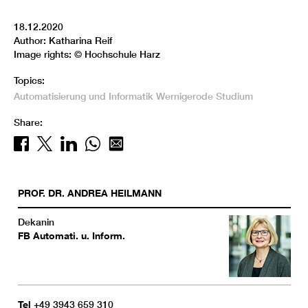
18.12.2020
Author: Katharina Reif
Image rights: © Hochschule Harz
Topics:
Automatisierung und Informatik
Wernigerode
Studium
Share:
PROF. DR.
ANDREA
HEILMANN
Dekanin
FB Automati. u. Inform.
Tel
+49 3943 659 310