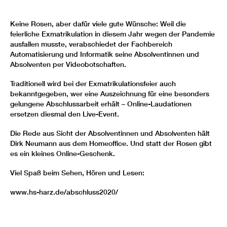
Keine Rosen, aber dafür viele gute Wünsche: Weil die
feierliche Exmatrikulation in diesem Jahr wegen der Pandemie
ausfallen musste, verabschiedet der Fachbereich
Automatisierung und Informatik seine Absolventinnen und
Absolventen per Videobotschaften.
Traditionell wird bei der Exmatrikulationsfeier auch
bekanntgegeben, wer eine Auszeichnung für eine besonders
gelungene Abschlussarbeit erhält – Online-Laudationen
ersetzen diesmal den Live-Event.
Die Rede aus Sicht der Absolventinnen und Absolventen hält
Dirk Neumann aus dem Homeoffice. Und statt der Rosen gibt
es ein kleines Online-Geschenk.
Viel Spaß beim Sehen, Hören und Lesen:
www.hs-harz.de/abschluss2020/