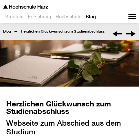
Studium
Forschung
Hochschule
Blog
Blog
Herzlichen Glückwunsch zum Studienabschluss
Herzlichen Glückwunsch zum
Studienabschluss
Webseite zum Abschied aus dem
Studium