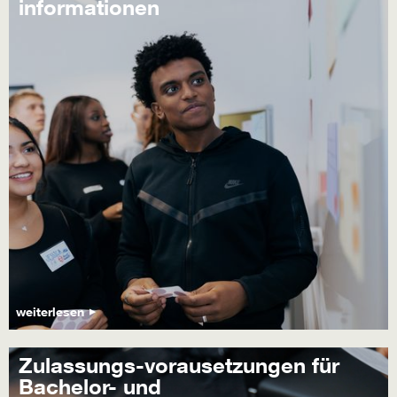
informationen
weiterlesen
Zulassungs-vorausetzungen für
Bachelor- und