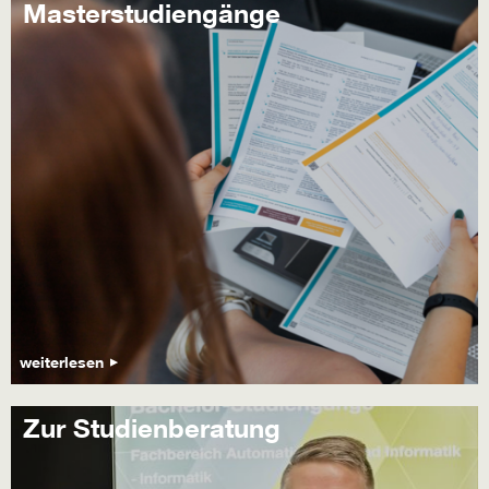
Masterstudiengänge
weiterlesen
Zur Studienberatung