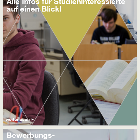
Alle Infos für Studieninteressierte
auf einen Blick!
weiterlesen
Bewerbungs-