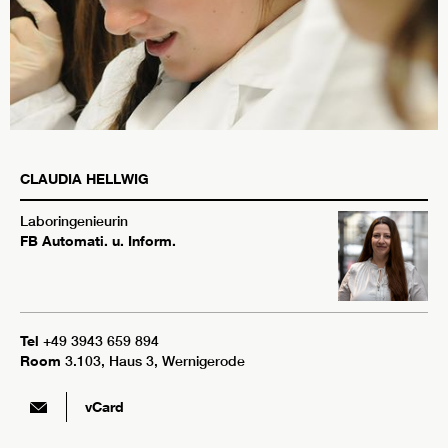
CLAUDIA
HELLWIG
Laboringenieurin
FB Automati. u. Inform.
Tel
+49 3943 659 894
Room
3.103, Haus 3, Wernigerode
vCard