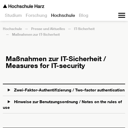
Studium
Forschung
Hochschule
Blog
Hochschule
Presse und Aktuelles
IT-Sicherheit
Maßnahmen zur IT-Sicherheit
Maßnahmen zur IT-Sicherheit /
Measures for IT-security
Zwei-Faktor-Authentifizierung / Two-factor authentication
Hinweise zur Benutzungsordnung / Notes on the rules of
use