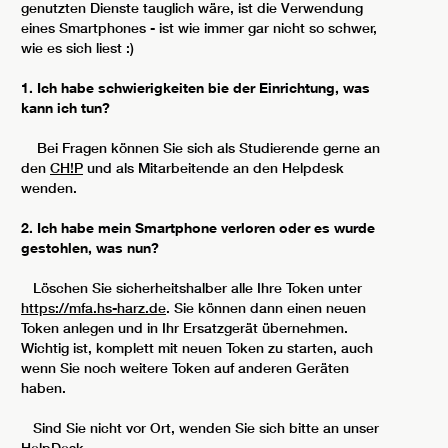
genutzten Dienste tauglich wäre, ist die Verwendung
eines Smartphones - ist wie immer gar nicht so schwer,
wie es sich liest :)
1. Ich habe schwierigkeiten bie der Einrichtung, was
kann ich tun?
Bei Fragen können Sie sich als Studierende gerne an
den
CH!P
und als Mitarbeitende an den Helpdesk
wenden.
2. Ich habe mein Smartphone verloren oder es wurde
gestohlen, was nun?
Löschen Sie sicherheitshalber alle Ihre Token unter
https://mfa.hs-harz.de
. Sie können dann einen neuen
Token anlegen und in Ihr Ersatzgerät übernehmen.
Wichtig ist, komplett mit neuen Token zu starten, auch
wenn Sie noch weitere Token auf anderen Geräten
haben.
Sind Sie nicht vor Ort, wenden Sie sich bitte an unser