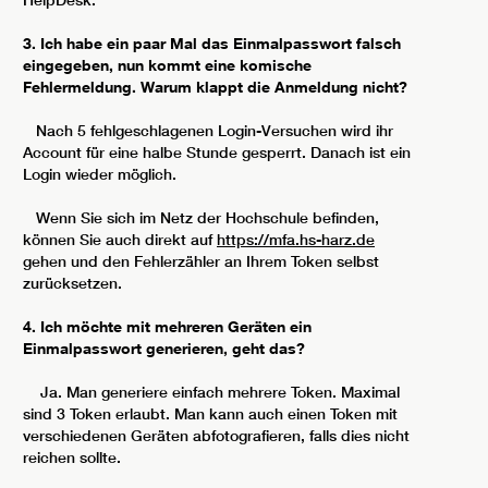
HelpDesk.
3. Ich habe ein paar Mal das Einmalpasswort falsch
eingegeben, nun kommt eine komische
Fehlermeldung. Warum klappt die Anmeldung nicht?
Nach 5 fehlgeschlagenen Login-Versuchen wird ihr
Account für eine halbe Stunde gesperrt. Danach ist ein
Login wieder möglich.
Wenn Sie sich im Netz der Hochschule befinden,
können Sie auch direkt auf
https://mfa.hs-harz.de
gehen und den Fehlerzähler an Ihrem Token selbst
zurücksetzen.
4. Ich möchte mit mehreren Geräten ein
Einmalpasswort generieren, geht das?
Ja. Man generiere einfach mehrere Token. Maximal
sind 3 Token erlaubt. Man kann auch einen Token mit
verschiedenen Geräten abfotografieren, falls dies nicht
reichen sollte.