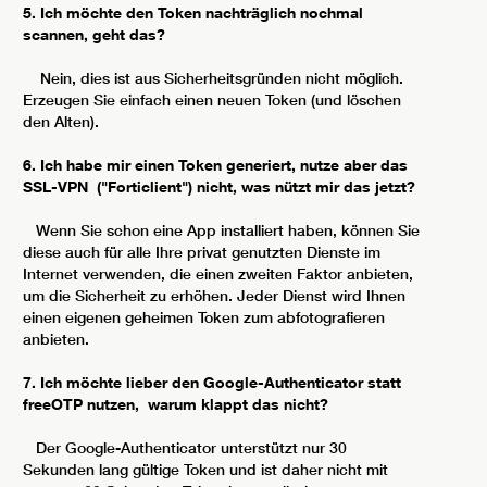
5. Ich möchte den Token nachträglich nochmal
scannen, geht das?
Nein, dies ist aus Sicherheitsgründen nicht möglich.
Erzeugen Sie einfach einen neuen Token (und löschen
den Alten).
6. Ich habe mir einen Token generiert, nutze aber das
SSL-VPN ("Forticlient") nicht, was nützt mir das jetzt?
Wenn Sie schon eine App installiert haben, können Sie
diese auch für alle Ihre privat genutzten Dienste im
Internet verwenden, die einen zweiten Faktor anbieten,
um die Sicherheit zu erhöhen. Jeder Dienst wird Ihnen
einen eigenen geheimen Token zum abfotografieren
anbieten.
7. Ich möchte lieber den Google-Authenticator statt
freeOTP nutzen, warum klappt das nicht?
Der Google-Authenticator unterstützt nur 30
Sekunden lang gültige Token und ist daher nicht mit