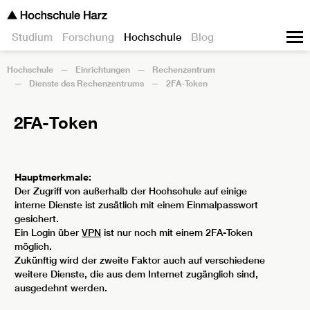
Studium
Forschung
Hochschule
Blog
Hochschule
Einrichtungen
Rechenzentrum
Dienste des Rechenzentrums
2FA-Token
2FA-Token
Hauptmerkmale:
Der Zugriff von außerhalb der Hochschule auf einige
interne Dienste ist zusätlich mit einem Einmalpasswort
gesichert.
Ein Login über
VPN
ist nur noch mit einem 2FA-Token
möglich.
Zukünftig wird der zweite Faktor auch auf verschiedene
weitere Dienste, die aus dem Internet zugänglich sind,
ausgedehnt werden.