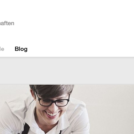
le
Blog