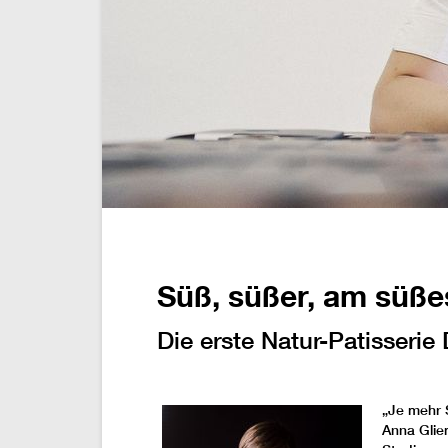
Süß, süßer, am süße
Die erste Natur-Patisserie
„Je mehr 
Anna Gliem