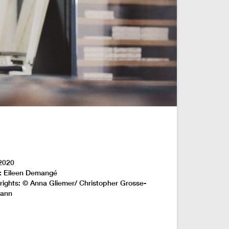
2020
: Eileen Demangé
rights: © Anna Gliemer/ Christopher Grosse-
ann