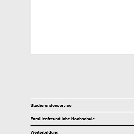
Studierendenservice
Familienfreundliche Hochschule
Weiterbildung