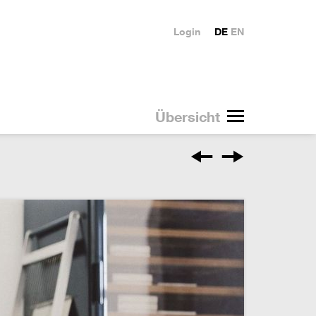
Login
DE
EN
Übersicht