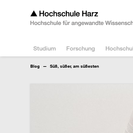
Studium
Forschung
Hochschu
Blog
Süß, süßer, am süßesten