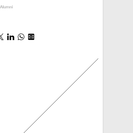
:
Alumni