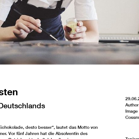
sten
29.06.
 Deutschlands
Author
Image 
Cossm
Schokolade, desto besser“, lautet das Motto von
er. Vor fünf Jahren hat die Absolventin des