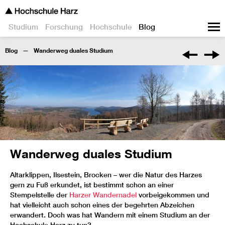
Studium
Forschung
Hochschule
Blog
Blog
Wanderweg duales Studium
Wanderweg duales Studium
Altarklippen, Ilsestein, Brocken – wer die Natur des Harzes
gern zu Fuß erkundet, ist bestimmt schon an einer
Stempelstelle der
Harzer Wandernadel
vorbeigekommen und
hat vielleicht auch schon eines der begehrten Abzeichen
erwandert. Doch was hat Wandern mit einem Studium an der
Hochschule Harz zu tun?