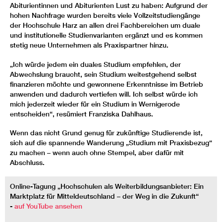
Abiturientinnen und Abiturienten Lust zu haben: Aufgrund der
hohen Nachfrage wurden bereits viele Vollzeitstudiengänge
der Hochschule Harz an allen drei Fachbereichen um duale
und institutionelle Studienvarianten ergänzt und es kommen
stetig neue Unternehmen als Praxispartner hinzu.
„Ich würde jedem ein duales Studium empfehlen, der
Abwechslung braucht, sein Studium weitestgehend selbst
finanzieren möchte und gewonnene Erkenntnisse im Betrieb
anwenden und dadurch vertiefen will. Ich selbst würde ich
mich jederzeit wieder für ein Studium in Wernigerode
entscheiden“, resümiert Franziska Dahlhaus.
Wenn das nicht Grund genug für zukünftige Studierende ist,
sich auf die spannende Wanderung „Studium mit Praxisbezug“
zu machen – wenn auch ohne Stempel, aber dafür mit
Abschluss.
Online-Tagung „Hochschulen als Weiterbildungsanbieter: Ein
Marktplatz für Mitteldeutschland – der Weg in die Zukunft“
-
auf YouTube ansehen