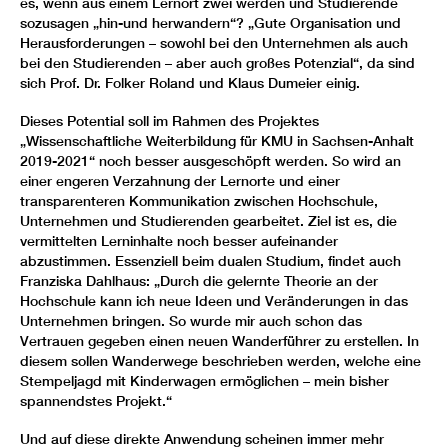
es, wenn aus einem Lernort zwei werden und Studierende
sozusagen „hin-und herwandern“? „Gute Organisation und
Herausforderungen – sowohl bei den Unternehmen als auch
bei den Studierenden – aber auch großes Potenzial“, da sind
sich Prof. Dr. Folker Roland und Klaus Dumeier einig.
Dieses Potential soll im Rahmen des Projektes
„Wissenschaftliche Weiterbildung für KMU in Sachsen-Anhalt
2019-2021“ noch besser ausgeschöpft werden. So wird an
einer engeren Verzahnung der Lernorte und einer
transparenteren Kommunikation zwischen Hochschule,
Unternehmen und Studierenden gearbeitet. Ziel ist es, die
vermittelten Lerninhalte noch besser aufeinander
abzustimmen. Essenziell beim dualen Studium, findet auch
Franziska Dahlhaus: „Durch die gelernte Theorie an der
Hochschule kann ich neue Ideen und Veränderungen in das
Unternehmen bringen. So wurde mir auch schon das
Vertrauen gegeben einen neuen Wanderführer zu erstellen. In
diesem sollen Wanderwege beschrieben werden, welche eine
Stempeljagd mit Kinderwagen ermöglichen – mein bisher
spannendstes Projekt.“
Und auf diese direkte Anwendung scheinen immer mehr