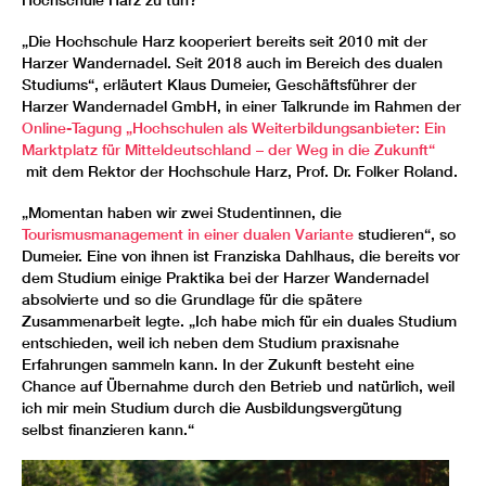
„Die Hochschule Harz kooperiert bereits seit 2010 mit der
Harzer Wandernadel. Seit 2018 auch im Bereich des dualen
Studiums“, erläutert Klaus Dumeier, Geschäftsführer der
Harzer Wandernadel GmbH, in einer Talkrunde im Rahmen der
Online-Tagung „Hochschulen als Weiterbildungsanbieter: Ein
Marktplatz für Mitteldeutschland – der Weg in die Zukunft“
mit dem Rektor der Hochschule Harz, Prof. Dr. Folker Roland.
„Momentan haben wir zwei Studentinnen, die
Tourismusmanagement in einer dualen Variante
studieren“, so
Dumeier. Eine von ihnen ist Franziska Dahlhaus, die bereits vor
dem Studium einige Praktika bei der Harzer Wandernadel
absolvierte und so die Grundlage für die spätere
Zusammenarbeit legte. „Ich habe mich für ein duales Studium
entschieden, weil ich neben dem Studium praxisnahe
Erfahrungen sammeln kann. In der Zukunft besteht eine
Chance auf Übernahme durch den Betrieb und natürlich, weil
ich mir mein Studium durch die Ausbildungsvergütung
selbst finanzieren kann.“