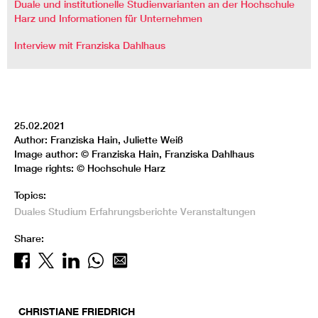
Duale und institutionelle Studienvarianten an der Hochschule
Harz und Informationen für Unternehmen
Interview mit Franziska Dahlhaus
25.02.2021
Author: Franziska Hain, Juliette Weiß
Image author: © Franziska Hain, Franziska Dahlhaus
Image rights: © Hochschule Harz
Topics:
Duales Studium
Erfahrungsberichte
Veranstaltungen
Share:
CHRISTIANE
FRIEDRICH