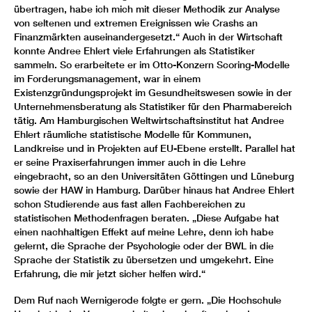
übertragen, habe ich mich mit dieser Methodik zur Analyse
von seltenen und extremen Ereignissen wie Crashs an
Finanzmärkten auseinandergesetzt.“ Auch in der Wirtschaft
konnte Andree Ehlert viele Erfahrungen als Statistiker
sammeln. So erarbeitete er im Otto-Konzern Scoring-Modelle
im Forderungsmanagement, war in einem
Existenzgründungsprojekt im Gesundheitswesen sowie in der
Unternehmensberatung als Statistiker für den Pharmabereich
tätig. Am Hamburgischen Weltwirtschaftsinstitut hat Andree
Ehlert räumliche statistische Modelle für Kommunen,
Landkreise und in Projekten auf EU-Ebene erstellt. Parallel hat
er seine Praxiserfahrungen immer auch in die Lehre
eingebracht, so an den Universitäten Göttingen und Lüneburg
sowie der HAW in Hamburg. Darüber hinaus hat Andree Ehlert
schon Studierende aus fast allen Fachbereichen zu
statistischen Methodenfragen beraten. „Diese Aufgabe hat
einen nachhaltigen Effekt auf meine Lehre, denn ich habe
gelernt, die Sprache der Psychologie oder der BWL in die
Sprache der Statistik zu übersetzen und umgekehrt. Eine
Erfahrung, die mir jetzt sicher helfen wird.“
Dem Ruf nach Wernigerode folgte er gern. „Die Hochschule