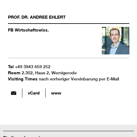
PROF. DR.
ANDREE
EHLERT
FB Wirtschaftswiss.
Tel
+49 3943 659 252
Room
2.302, Haus 2, Wernigerode
Visiting Times
nach vorheriger Vereinbarung per E-Mail
vCard
www