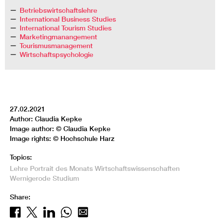
Betriebswirtschaftslehre
International Business Studies
International Tourism Studies
Marketingmanangement
Tourismusmanagement
Wirtschaftspsychologie
27.02.2021
Author: Claudia Kepke
Image author: © Claudia Kepke
Image rights: © Hochschule Harz
Topics:
Lehre
Portrait des Monats
Wirtschaftswissenschaften
Wernigerode
Studium
Share: