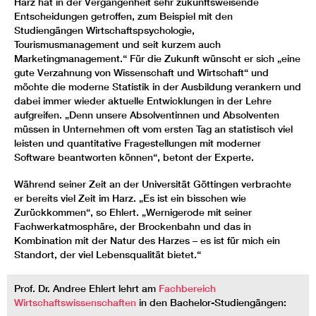
Harz hat in der Vergangenheit sehr zukunftsweisende
Entscheidungen getroffen, zum Beispiel mit den
Studiengängen Wirtschaftspsychologie,
Tourismusmanagement und seit kurzem auch
Marketingmanagement.“ Für die Zukunft wünscht er sich „eine
gute Verzahnung von Wissenschaft und Wirtschaft“ und
möchte die moderne Statistik in der Ausbildung verankern und
dabei immer wieder aktuelle Entwicklungen in der Lehre
aufgreifen. „Denn unsere Absolventinnen und Absolventen
müssen in Unternehmen oft vom ersten Tag an statistisch viel
leisten und quantitative Fragestellungen mit moderner
Software beantworten können“, betont der Experte.
Während seiner Zeit an der Universität Göttingen verbrachte
er bereits viel Zeit im Harz. „Es ist ein bisschen wie
Zurückkommen“, so Ehlert. „Wernigerode mit seiner
Fachwerkatmosphäre, der Brockenbahn und das in
Kombination mit der Natur des Harzes – es ist für mich ein
Standort, der viel Lebensqualität bietet.“
Prof. Dr. Andree Ehlert lehrt am
Fachbereich
Wirtschaftswissenschaften
in den Bachelor-Studiengängen: