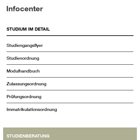
Infocenter
STUDIUM IM DETAIL
Studiengangsflyer
Studienordnung
Modulhandbuch
Zulassungsordnung
Prüfungsordnung
Immatrikulationsordnung
STUDIENBERATUNG