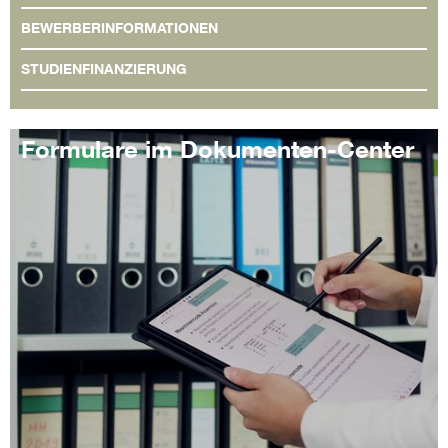
BEWERBERINFORMATIONEN
STUDIENFINANZIERUNG
Formulare im Dokumenten-Center