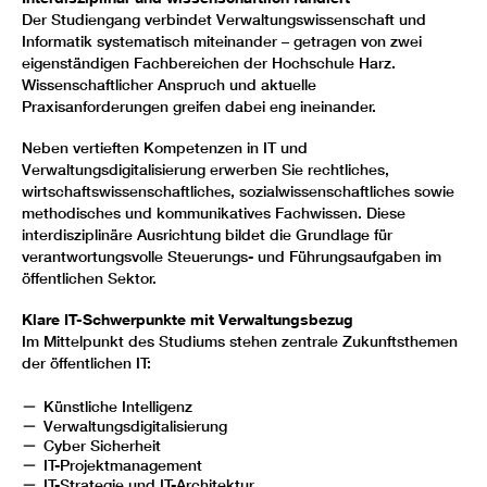
Der Studiengang verbindet Verwaltungswissenschaft und
Informatik systematisch miteinander – getragen von zwei
eigenständigen Fachbereichen der Hochschule Harz.
Wissenschaftlicher Anspruch und aktuelle
Praxisanforderungen greifen dabei eng ineinander.
Neben vertieften Kompetenzen in IT und
Verwaltungsdigitalisierung erwerben Sie rechtliches,
wirtschaftswissenschaftliches, sozialwissenschaftliches sowie
methodisches und kommunikatives Fachwissen. Diese
interdisziplinäre Ausrichtung bildet die Grundlage für
verantwortungsvolle Steuerungs- und Führungsaufgaben im
öffentlichen Sektor.
Klare IT-Schwerpunkte mit Verwaltungsbezug
Im Mittelpunkt des Studiums stehen zentrale Zukunftsthemen
der öffentlichen IT:
Künstliche Intelligenz
Verwaltungsdigitalisierung
Cyber Sicherheit
IT-Projektmanagement
IT-Strategie und IT-Architektur