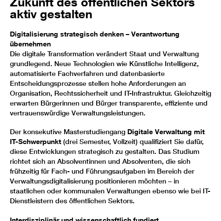
Zukunft des öffentlichen Sektors
aktiv gestalten
Digitalisierung strategisch denken – Verantwortung
übernehmen
Die digitale Transformation verändert Staat und Verwaltung
grundlegend. Neue Technologien wie Künstliche Intelligenz,
automatisierte Fachverfahren und datenbasierte
Entscheidungsprozesse stellen hohe Anforderungen an
Organisation, Rechtssicherheit und IT-Infrastruktur. Gleichzeitig
erwarten Bürgerinnen und Bürger transparente, effiziente und
vertrauenswürdige Verwaltungsleistungen.
Der konsekutive Masterstudiengang
Digitale Verwaltung mit
IT-Schwerpunkt
(drei Semester, Vollzeit) qualifiziert Sie dafür,
diese Entwicklungen strategisch zu gestalten. Das Studium
richtet sich an Absolventinnen und Absolventen, die sich
frühzeitig für Fach- und Führungsaufgaben im Bereich der
Verwaltungsdigitalisierung positionieren möchten – in
staatlichen oder kommunalen Verwaltungen ebenso wie bei IT-
Dienstleistern des öffentlichen Sektors.
Interdisziplinär und wissenschaftlich fundiert