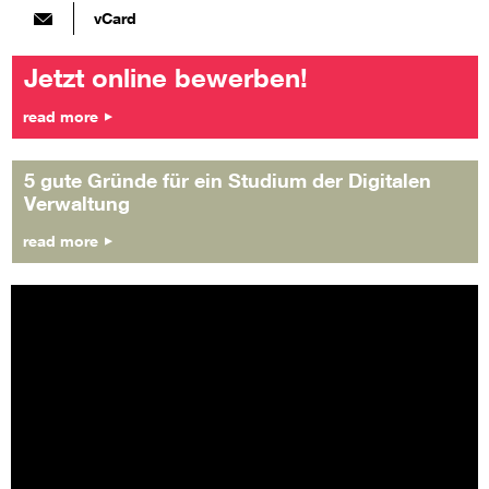
vCard
Jetzt online bewerben!
read more
5 gute Gründe für ein Studium der Digitalen
Verwaltung
read more