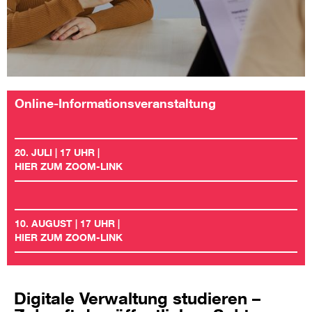
Online-Informationsveranstaltung
20. JULI | 17 UHR |
HIER ZUM ZOOM-LINK
10. AUGUST | 17 UHR |
HIER ZUM ZOOM-LINK
Digitale Verwaltung studieren –