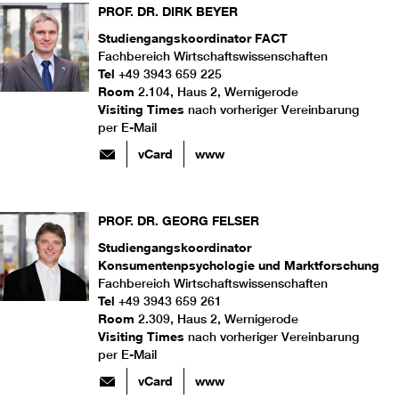
PROF. DR.
DIRK
BEYER
Studiengangskoordinator FACT
Fachbereich Wirtschaftswissenschaften
Tel
+49 3943 659 225
Room
2.104, Haus 2, Wernigerode
Visiting Times
nach vorheriger Vereinbarung
per E-Mail
vCard
www
PROF. DR.
GEORG
FELSER
Studiengangskoordinator
Konsumentenpsychologie und Marktforschung
Fachbereich Wirtschaftswissenschaften
Tel
+49 3943 659 261
Room
2.309, Haus 2, Wernigerode
Visiting Times
nach vorheriger Vereinbarung
per E-Mail
vCard
www