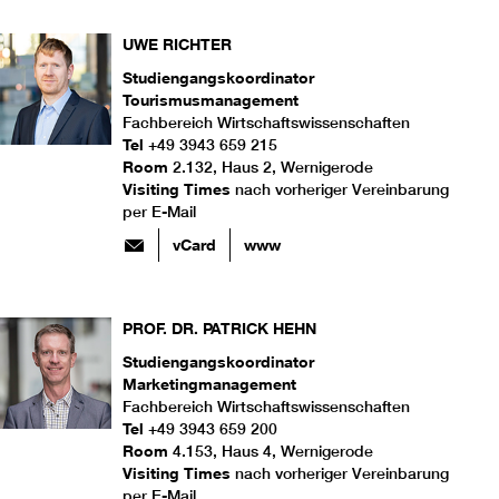
UWE
RICHTER
Studiengangskoordinator
Tourismusmanagement
Fachbereich Wirtschaftswissenschaften
Tel
+49 3943 659 215
Room
2.132, Haus 2, Wernigerode
Visiting Times
nach vorheriger Vereinbarung
per E-Mail
vCard
www
PROF. DR.
PATRICK
HEHN
Studiengangskoordinator
Marketingmanagement
Fachbereich Wirtschaftswissenschaften
Tel
+49 3943 659 200
Room
4.153, Haus 4, Wernigerode
Visiting Times
nach vorheriger Vereinbarung
per E-Mail