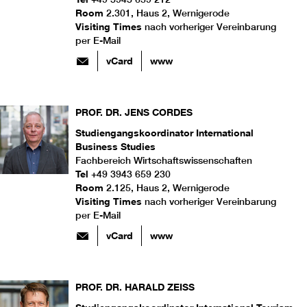
Room
2.301, Haus 2, Wernigerode
Visiting Times
nach vorheriger Vereinbarung
per E-Mail
vCard
www
PROF. DR.
JENS
CORDES
Studiengangskoordinator International
Business Studies
Fachbereich Wirtschaftswissenschaften
Tel
+49 3943 659 230
Room
2.125, Haus 2, Wernigerode
Visiting Times
nach vorheriger Vereinbarung
per E-Mail
vCard
www
PROF. DR.
HARALD
ZEISS