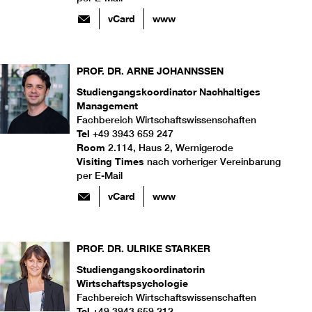
vCard
www
PROF. DR.
ARNE
JOHANNSSEN
Studiengangskoordinator Nachhaltiges
Management
Fachbereich Wirtschaftswissenschaften
Tel
+49 3943 659 247
Room
2.114, Haus 2, Wernigerode
Visiting Times
nach vorheriger Vereinbarung
per E-Mail
vCard
www
PROF. DR.
ULRIKE
STARKER
Studiengangskoordinatorin
Wirtschaftspsychologie
Fachbereich Wirtschaftswissenschaften
Tel
+49 3943 659 212