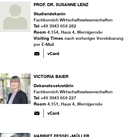
PROF. DR.
SUSANNE
LENZ
Studiendekanin
Fachbereich Wirtschaftswissenschaften
Tel
+49 3943 659 282
Room
4.154, Haus 4, Wernigerode
Visiting Times
nach vorheriger Vereinbarung
per E-Mail
vCard
VICTORIA
BAIER
Dekanatssekretärin
Fachbereich Wirtschaftswissenschaften
Tel
+49 3943 659 227
Room
4.151, Haus 4, Wernigerode
vCard
HARRIET
FESSEL-MÜLLER