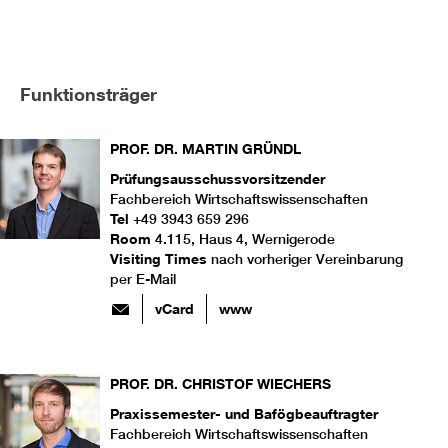
Funktionsträger
PROF. DR.
MARTIN
GRÜNDL
Prüfungsausschussvorsitzender
Fachbereich Wirtschaftswissenschaften
Tel
+49 3943 659 296
Room
4.115, Haus 4, Wernigerode
Visiting Times
nach vorheriger Vereinbarung
per E-Mail
vCard
www
PROF. DR.
CHRISTOF
WIECHERS
Praxissemester- und Bafögbeauftragter
Fachbereich Wirtschaftswissenschaften