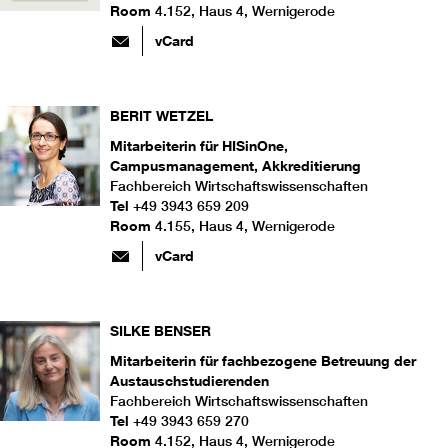
Room
4.152, Haus 4, Wernigerode
vCard
BERIT
WETZEL
Mitarbeiterin für HISinOne,
Campusmanagement, Akkreditierung
Fachbereich Wirtschaftswissenschaften
Tel
+49 3943 659 209
Room
4.155, Haus 4, Wernigerode
vCard
SILKE
BENSER
Mitarbeiterin für fachbezogene Betreuung der
Austauschstudierenden
Fachbereich Wirtschaftswissenschaften
Tel
+49 3943 659 270
Room
4.152, Haus 4, Wernigerode