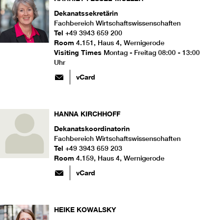
Dekanatssekretärin
Fachbereich Wirtschaftswissenschaften
Tel
+49 3943 659 200
Room
4.151, Haus 4, Wernigerode
Visiting Times
Montag - Freitag 08:00 - 13:00
Uhr
vCard
HANNA
KIRCHHOFF
Dekanatskoordinatorin
Fachbereich Wirtschaftswissenschaften
Tel
+49 3943 659 203
Room
4.159, Haus 4, Wernigerode
vCard
HEIKE
KOWALSKY