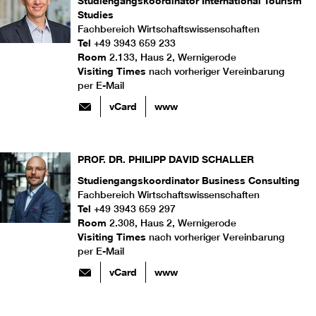
Studiengangskoordinator International Tourism
Studies
Fachbereich Wirtschaftswissenschaften
Tel
+49 3943 659 233
Room
2.133, Haus 2, Wernigerode
Visiting Times
nach vorheriger Vereinbarung
per E-Mail
vCard
www
PROF. DR.
PHILIPP DAVID
SCHALLER
Studiengangskoordinator Business Consulting
Fachbereich Wirtschaftswissenschaften
Tel
+49 3943 659 297
Room
2.308, Haus 2, Wernigerode
Visiting Times
nach vorheriger Vereinbarung
per E-Mail
vCard
www