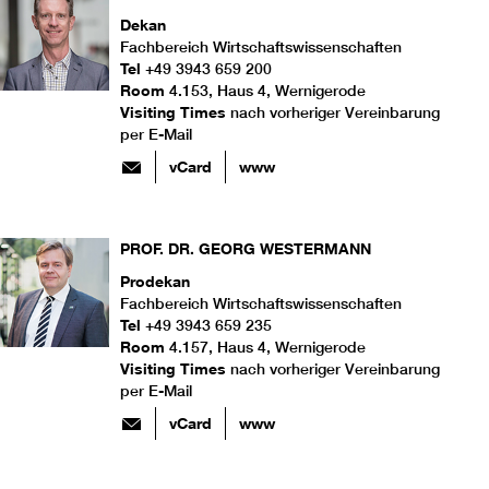
Dekan
Fachbereich Wirtschaftswissenschaften
Tel
+49 3943 659 200
Room
4.153, Haus 4, Wernigerode
Visiting Times
nach vorheriger Vereinbarung
per E-Mail
vCard
www
PROF. DR.
GEORG
WESTERMANN
Prodekan
Fachbereich Wirtschaftswissenschaften
Tel
+49 3943 659 235
Room
4.157, Haus 4, Wernigerode
Visiting Times
nach vorheriger Vereinbarung
per E-Mail
vCard
www