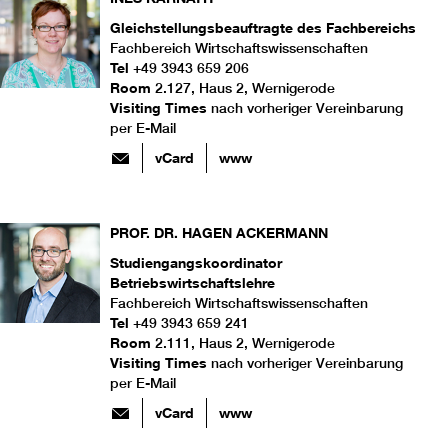
Gleichstellungsbeauftragte des Fachbereichs
Fachbereich Wirtschaftswissenschaften
Tel
+49 3943 659 206
Room
2.127, Haus 2, Wernigerode
Visiting Times
nach vorheriger Vereinbarung
per E-Mail
vCard
www
PROF. DR.
HAGEN
ACKERMANN
Studiengangskoordinator
Betriebswirtschaftslehre
Fachbereich Wirtschaftswissenschaften
Tel
+49 3943 659 241
Room
2.111, Haus 2, Wernigerode
Visiting Times
nach vorheriger Vereinbarung
per E-Mail
vCard
www