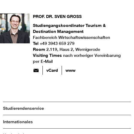
PROF. DR.
SVEN
GROSS
Studiengangskoordinator Tourism &
Destination Management
Fachbereich Wirtschaftswissenschaften
Tel
+49 3943 659 279
Room
2.119, Haus 2, Wernigerode
Visiting Times
nach vorheriger Vereinbarung
per E-Mail
vCard
www
Studierendenservice
Internationales