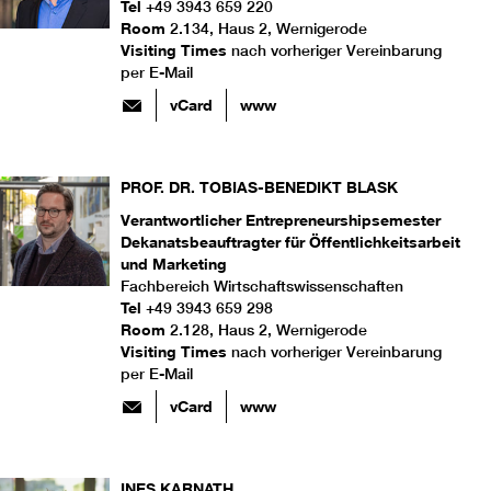
Tel
+49 3943 659 220
Room
2.134, Haus 2, Wernigerode
Visiting Times
nach vorheriger Vereinbarung
per E-Mail
vCard
www
PROF. DR.
TOBIAS-BENEDIKT
BLASK
Verantwortlicher Entrepreneurshipsemester
Dekanatsbeauftragter für Öffentlichkeitsarbeit
und Marketing
Fachbereich Wirtschaftswissenschaften
Tel
+49 3943 659 298
Room
2.128, Haus 2, Wernigerode
Visiting Times
nach vorheriger Vereinbarung
per E-Mail
vCard
www
INES
KARNATH