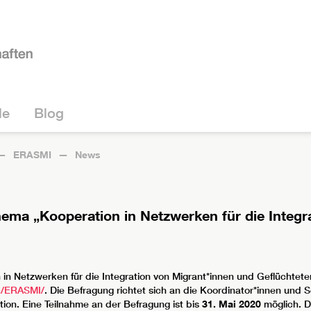
le
Blog
ERASMI
News
ema „Kooperation in Netzwerken für die Integr
n Netzwerken für die Integration von Migrant*innen und Geflüchteten
uc/ERASMI/
. Die Befragung richtet sich an die Koordinator*innen und
ion. Eine Teilnahme an der Befragung ist bis
31. Mai 2020
möglich. 