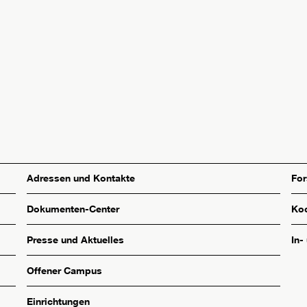
Adressen und Kontakte
Fo
Dokumenten-Center
Koo
Presse und Aktuelles
In-
Offener Campus
Einrichtungen