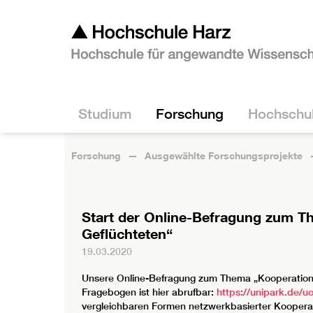
Studium
Forschung
Hochschu
Forschung
Ausgewählte Forschungsprojekte
Start der Online-Befragung zum Th
Geflüchteten“
19.03.2020
Unsere Online-Befragung zum Thema „Kooperation i
Fragebogen ist hier abrufbar:
https://unipark.de/
vergleichbaren Formen netzwerkbasierter Kooperat