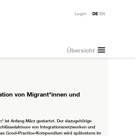
Login
DE
EN
Übersicht
ation von Migrant*innen und
“ ist Anfang März gestartet. Der dazugehörige
 Schlüsselakteure von Integrationsnetzwerken und
Das Good-Practice-Kompendium wird spätestens im