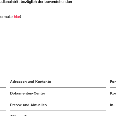
tudieneintritt bezüglich der bevorstehenden
Formular
hier
!
Adressen und Kontakte
Fo
Dokumenten-Center
Koo
Presse und Aktuelles
In-