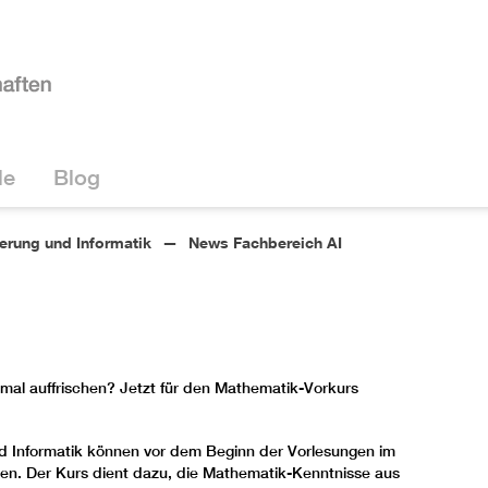
le
Blog
ierung und Informatik
News Fachbereich AI
al auffrischen? Jetzt für den Mathematik-Vorkurs
d Informatik können vor dem Beginn der Vorlesungen im
en. Der Kurs dient dazu, die Mathematik-Kenntnisse aus