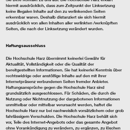
hiermit ausdrücklich, dass zum Zeitpunkt der Linksetzung
keine illegalen Inhalte auf den zu verlinkenden Seiten
erkennbar waren. Deshalb distanziert sie sich hiermit
ausdrücklich von allen Inhalten aller verlinkten /verknüpften
Seiten, die nach der Linksetzung verändert wurden.
Haftungsausschluss
Die Hochschule Harz übernimmt keinerlei Gewähr für
Aktualität, Vollständigkeit oder die Qualität der
bereitgestellten Informationen. Sie hat keinerlei Kenntnis über
rechtswidrige oder anstößige Inhalte auf den mit ihrer
Internetpräsenz verbundenen Seiten fremder Anbieter.
Haftungsansprüche gegen die Hochschule Harz sind
grundsätzlich ausgeschlossen. Für Schäden, die durch die
Nutzung oder Nichtnutzung der dargebotenen Informationen
unmittelbar oder mittelbar verursacht werden, haftet die
Hochschule Harz nur bei nachweislich vorsätzlichem oder grob
fahrlässigem Verschulden. Die Hochschule Harz behält sich
vor, Teile des Internet-Angebots oder das gesamte Angebot
ohne Vorankündigung zu verändern, zu ergänzen, zu löschen