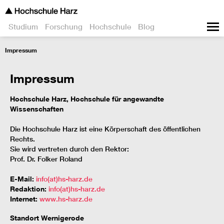
Studium
Forschung
Hochschule
Blog
Impressum
Impressum
Hochschule Harz, Hochschule für angewandte
Wissenschaften
Die Hochschule Harz ist eine Körperschaft des öffentlichen
Rechts.
Sie wird vertreten durch den Rektor:
Prof. Dr. Folker Roland
E-Mail:
info(at)hs-harz.de
Redaktion:
info(at)hs-harz.de
Internet:
www.hs-harz.de
Standort Wernigerode