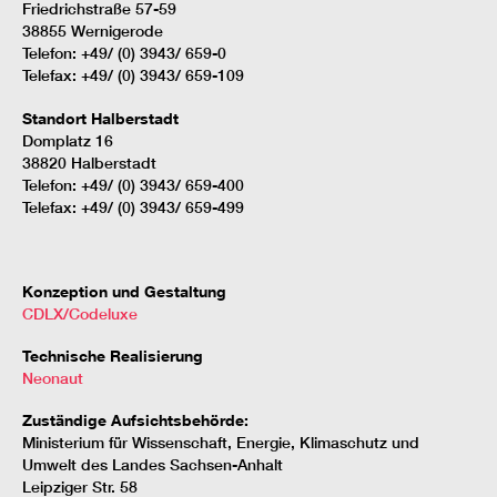
Friedrichstraße 57-59
38855 Wernigerode
Telefon: +49/ (0) 3943/ 659-0
Telefax: +49/ (0) 3943/ 659-109
Standort Halberstadt
Domplatz 16
38820 Halberstadt
Telefon: +49/ (0) 3943/ 659-400
Telefax: +49/ (0) 3943/ 659-499
Konzeption und Gestaltung
CDLX/Codeluxe
Technische Realisierung
Neonaut
Zuständige Aufsichtsbehörde:
Ministerium für Wissenschaft, Energie, Klimaschutz und
Umwelt des Landes Sachsen-Anhalt
Leipziger Str. 58