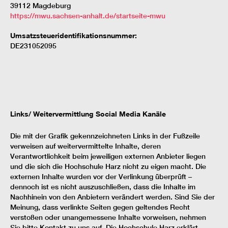
39112 Magdeburg
https://mwu.sachsen-anhalt.de/startseite-mwu
Umsatzsteueridentifikationsnummer:
DE231052095
Links/ Weitervermittlung Social Media Kanäle
Die mit der Grafik gekennzeichneten Links in der Fußzeile
verweisen auf weitervermittelte Inhalte, deren
Verantwortlichkeit beim jeweiligen externen Anbieter liegen
und die sich die Hochschule Harz nicht zu eigen macht. Die
externen Inhalte wurden vor der Verlinkung überprüft –
dennoch ist es nicht auszuschließen, dass die Inhalte im
Nachhinein von den Anbietern verändert werden. Sind Sie der
Meinung, dass verlinkte Seiten gegen geltendes Recht
verstoßen oder unangemessene Inhalte vorweisen, nehmen
Sie bitte Kontakt zu uns auf. Die Hochschule Harz erklärt