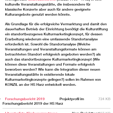
kulturelle Veranstaltungsstätte, die insbesondere für
klassische Konzerte aber auch für andere geeignete
Kulturangebote genutzt werden könnte.
Als Grundlage für die erfolgreiche Vermarktung und damit den
dauerhaften Betrieb der Einrichtung benötigt die Kulturstiftung
ein standortbezogenes Kulturmarketingkonzept, für dessen
Erarbeitung wiederum eine umfassende Standortanalyse
erforderlich ist. Sowohl die Standortanalyse (Welche
Veranstaltungen und Veranstaltungsformate können am
betrachteten Standort erfolgreich angeboten werden?) als
auch das standortbezogene Kulturmarketingkonzept (Wie
können diese Veranstaltungen und Formate erfolgreich
beworben werden? Wie kann die Integration dieser neuen
Veranstaltungsstätte in existierende lokale
Kulturmarketingkonzepte gelingen?) sollen im Rahmen von
KONZiL an der HS Harz entwickelt werden.
TITEL
BESCHREIBUNG
GRÖSSE
Forschungsbericht 2019
Projektprofil im
724 KB
Forschungsbericht 2019 der HS Harz