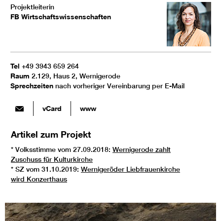
Projektleiterin
FB Wirtschaftswissenschaften
Tel
+49 3943 659 264
Raum
2.129, Haus 2, Wernigerode
Sprechzeiten
nach vorheriger Vereinbarung per E-Mail
vCard
www
Artikel zum Projekt
* Volksstimme vom 27.09.2018:
Wernigerode zahlt
Zuschuss für Kulturkirche
* SZ vom 31.10.2019:
Wernigeröder Liebfrauenkirche
wird Konzerthaus