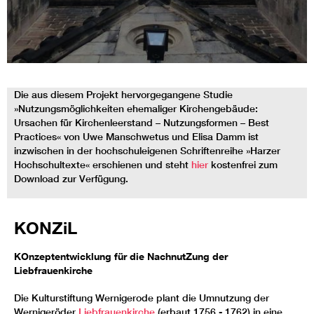
Die aus diesem Projekt hervorgegangene Studie
»Nutzungsmöglichkeiten ehemaliger Kirchengebäude:
Ursachen für Kirchenleerstand – Nutzungsformen – Best
Practices« von Uwe Manschwetus und Elisa Damm ist
inzwischen in der hochschuleigenen Schriftenreihe »Harzer
Hochschultexte« erschienen und steht
hier
kostenfrei zum
Download zur Verfügung.
KONZiL
KOnzeptentwicklung für die NachnutZung der
Liebfrauenkirche
Die Kulturstiftung Wernigerode plant die Umnutzung der
Wernigeröder
Liebfrauenkirche
(erbaut 1756 - 1762) in eine