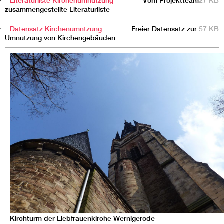
Literaturliste Kirchenumnutzung
Vom Projektteam
227 KB
zusammengestellte Literaturliste
Datensatz Kirchenumntzung
Freier Datensatz zur
57 KB
Umnutzung von Kirchengebäuden
Kirchturm der Liebfrauenkirche Wernigerode