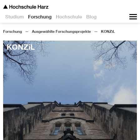
Studium
Forschung
Hochschule
Blog
Forschung
Ausgewählte Forschungsprojekte
KONZiL
KONZiL