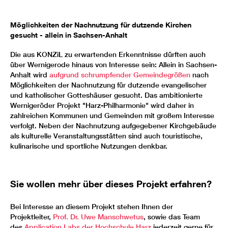
Möglichkeiten der Nachnutzung für dutzende Kirchen
gesucht - allein in Sachsen-Anhalt
Die aus KONZiL zu erwartenden Erkenntnisse dürften auch
über Wernigerode hinaus von Interesse sein: Allein in Sachsen-
Anhalt wird
aufgrund schrumpfender Gemeindegrößen
nach
Möglichkeiten der Nachnutzung für dutzende evangelischer
und katholischer Gotteshäuser gesucht. Das ambitionierte
Wernigeröder Projekt "Harz-Philharmonie" wird daher in
zahlreichen Kommunen und Gemeinden mit großem Interesse
verfolgt. Neben der Nachnutzung aufgegebener Kirchgebäude
als kulturelle Veranstaltungsstätten sind auch touristische,
kulinarische und sportliche Nutzungen denkbar.
Sie wollen mehr über dieses Projekt erfahren?
Bei Interesse an diesem Projekt stehen Ihnen der
Projektleiter,
Prof. Dr. Uwe Manschwetus
, sowie das Team
des
Application Labs der Hochschule Harz
jederzeit gerne für