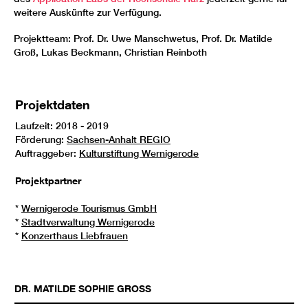
weitere Auskünfte zur Verfügung.
Projektteam: Prof. Dr. Uwe Manschwetus, Prof. Dr. Matilde
Groß, Lukas Beckmann, Christian Reinboth
Projektdaten
Laufzeit: 2018 - 2019
Förderung:
Sachsen-Anhalt REGIO
Auftraggeber:
Kulturstiftung Wernigerode
Projektpartner
*
Wernigerode Tourismus GmbH
*
Stadtverwaltung Wernigerode
*
Konzerthaus Liebfrauen
DR.
MATILDE SOPHIE
GROSS