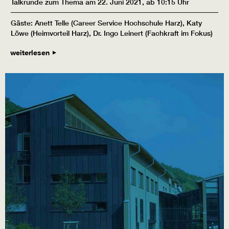
Talkrunde zum Thema am 22. Juni 2021, ab 10:15 Uhr
Gäste: Anett Telle (Career Service Hochschule Harz), Katy
Löwe (Heimvorteil Harz), Dr. Ingo Leinert (Fachkraft im Fokus)
weiterlesen