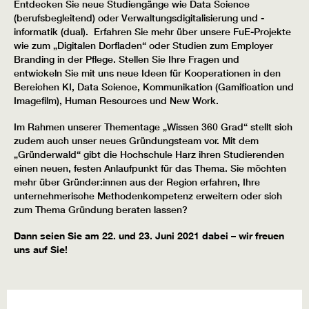
Entdecken Sie neue Studiengänge wie Data Science
(berufsbegleitend) oder Verwaltungsdigitalisierung und -
informatik (dual). Erfahren Sie mehr über unsere FuE-Projekte
wie zum „Digitalen Dorfladen“ oder Studien zum Employer
Branding in der Pflege. Stellen Sie Ihre Fragen und
entwickeln Sie mit uns neue Ideen für Kooperationen in den
Bereichen KI, Data Science, Kommunikation (Gamification und
Imagefilm), Human Resources und New Work.
Im Rahmen unserer Thementage „Wissen 360 Grad“ stellt sich
zudem auch unser neues Gründungsteam vor. Mit dem
„Gründerwald“ gibt die Hochschule Harz ihren Studierenden
einen neuen, festen Anlaufpunkt für das Thema. Sie möchten
mehr über Gründer:innen aus der Region erfahren, Ihre
unternehmerische Methodenkompetenz erweitern oder sich
zum Thema Gründung beraten lassen?
Dann seien Sie am 22. und 23. Juni 2021 dabei – wir freuen
uns auf Sie!