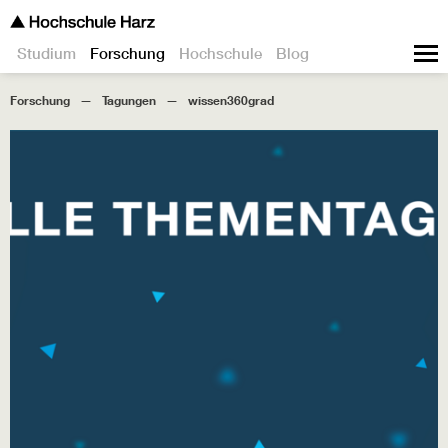
Studium
Forschung
Hochschule
Blog
Forschung
Tagungen
wissen360grad