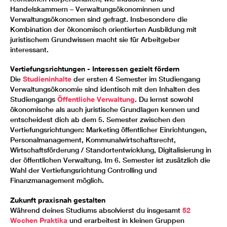
Handelskammern – Verwaltungsökonominnen und
Verwaltungsökonomen sind gefragt. Insbesondere die
Kombination der ökonomisch orientierten Ausbildung mit
juristischem Grundwissen macht sie für Arbeitgeber
interessant.
Vertiefungsrichtungen - Interessen gezielt fördern
Die
Studieninhalte
der ersten 4 Semester im Studiengang
Verwaltungsökonomie sind identisch mit den Inhalten des
Studiengangs
Öffentliche Verwaltung
. Du lernst sowohl
ökonomische als auch juristische Grundlagen kennen und
entscheidest dich ab dem 5. Semester zwischen den
Vertiefungsrichtungen: Marketing öffentlicher Einrichtungen,
Personalmanagement, Kommunalwirtschaftsrecht,
Wirtschaftsförderung / Standortentwicklung, Digitalisierung in
der öffentlichen Verwaltung. Im 6. Semester ist zusätzlich die
Wahl der Vertiefungsrichtung Controlling und
Finanzmanagement möglich.
Zukunft praxisnah gestalten
Während deines Studiums absolvierst du insgesamt
52
Wochen Praktika
und erarbeitest in kleinen Gruppen