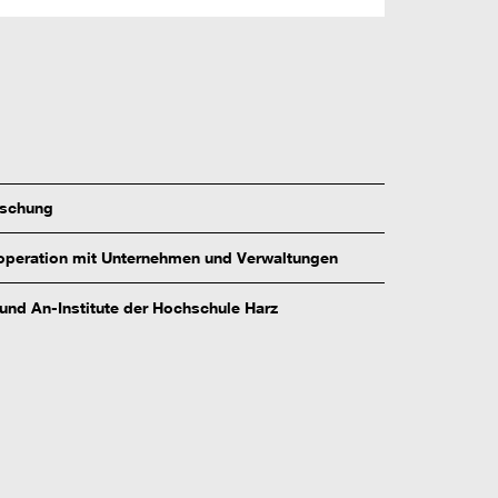
rschung
peration mit Unternehmen und Verwaltungen
 und An-Institute der Hochschule Harz