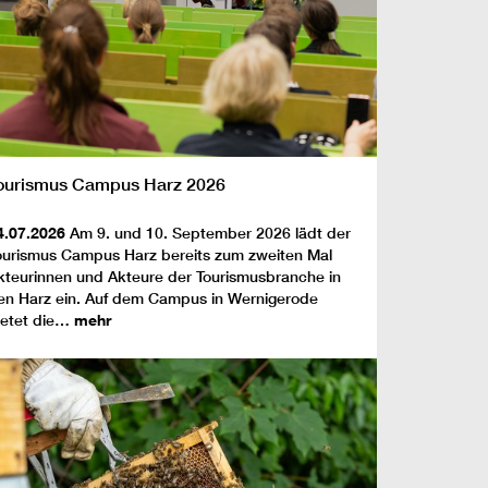
ourismus Campus Harz 2026
4.07.2026
Am 9. und 10. September 2026 lädt der
ourismus Campus Harz bereits zum zweiten Mal
kteurinnen und Akteure der Tourismusbranche in
en Harz ein. Auf dem Campus in Wernigerode
ietet die…
mehr