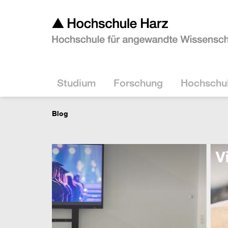
Studium
Forschung
Hochschu
Blog
Virtuelle Studieninfotag