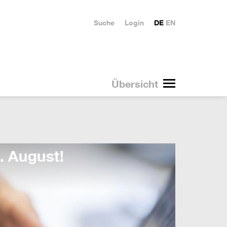
Suche
Login
DE
EN
Übersicht
Duale