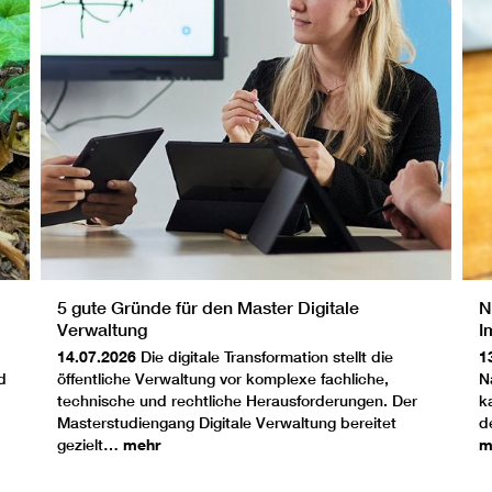
5 gute Gründe für den Master Digitale
N
Verwaltung
I
14.07.2026
Die digitale Transformation stellt die
1
d
öffentliche Verwaltung vor komplexe fachliche,
N
technische und rechtliche Herausforderungen. Der
k
Masterstudiengang Digitale Verwaltung bereitet
d
gezielt…
mehr
m