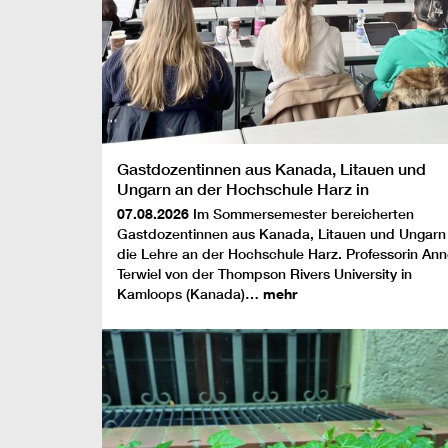
Gastdozentinnen aus Kanada, Litauen und
Ungarn an der Hochschule Harz in
Wernigerode
07.08.2026
Im Sommersemester bereicherten
Gastdozentinnen aus Kanada, Litauen und Ungarn
die Lehre an der Hochschule Harz. Professorin An
Terwiel von der Thompson Rivers University in
Kamloops (Kanada)…
mehr