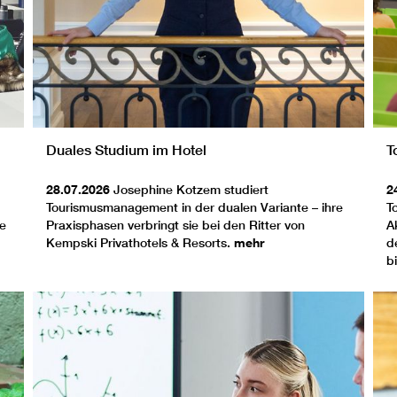
Duales Studium im Hotel
T
28.07.2026
Josephine Kotzem studiert
2
Tourismusmanagement in der dualen Variante – ihre
T
ne
Praxisphasen verbringt sie bei den Ritter von
A
Kempski Privathotels & Resorts.
mehr
d
b