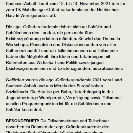
Sachsen-Anhalt findet vom 12. bis 14. November 2021 bereits
zum 19. Mal die ego.-Gründerakademie an der Hochschule
Harz in Wernigerode statt.
Die ego.-Gründerakademie richtet sich an Schüler und
Schülerinnen des Landes, die gern mehr über
Existenzgründung erfahren möchten. So wird das Thema in
Workshops, Planspielen und Diskussionsrunden von allen
Seiten beleuchtet und die Teilnehmerinnen und Teilnehmer
haben die Möglichkeit, ihre Ideen und Erfahrungen mit
Referenten aus Wirtschaft und Politik sowie jungen
Existenzgründerinnen und Existenzgründern auszutauschen.
Gefördert wurde die ego.-Gründerakademie 2021 vom Land
Sachsen-Anhalt und aus Mitteln des Europäischen
Sozialfonds. Die Anreise per Bahn, Unterbringung in der
Jugendherberge Wernigerode, Verpflegung sowie Teilnahme
an allen Programmpunkten ist für die Schülerinnen und
Schüler kostenfrei.
BESONDERHEIT:
Die Teilnehmerinnen und Teilnehmer
erwerben im Rahmen der ego.-Gründerakademie den
"Existenzgründerführerschein", der sich aus einem