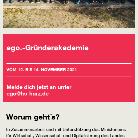
ego.-Gründerakademie
VOM 12. BIS 14. NOVEMBER 2021
Melde dich jetzt an unter
ego@hs-harz.de
Worum geht´s?
In Zusammenarbeit und mit Unterstützung des Ministeriums
für Wirtschaft, Wissenschaft und Digitalisierung des Landes