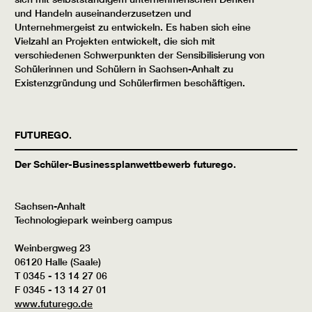
und Handeln auseinanderzusetzen und
Unternehmergeist zu entwickeln. Es haben sich eine
Vielzahl an Projekten entwickelt, die sich mit
verschiedenen Schwerpunkten der Sensibilisierung von
Schülerinnen und Schülern in Sachsen-Anhalt zu
Existenzgründung und Schülerfirmen beschäftigen.
FUTUREGO.
Der Schüler-Businessplanwettbewerb futurego.
Sachsen-Anhalt
Technologiepark weinberg campus
Weinbergweg 23
06120 Halle (Saale)
T 0345 - 13 14 27 06
F 0345 - 13 14 27 01
www.futurego.de