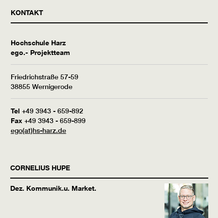
KONTAKT
Hochschule Harz
ego.- Projektteam
Friedrichstraße 57-59
38855 Wernigerode
Tel
+49 3943 - 659-892
Fax
+49 3943 - 659-899
ego(at)hs-harz.de
CORNELIUS
HUPE
Dez. Kommunik.u. Market.