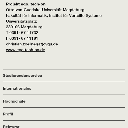
Projekt ego. tech-on
Otto-von-Guericke-Universität Magdeburg
Fakultät für Informatik, Institut für Verteilte Systeme
Universitätsplatz
239106 Magdeburg
T 0391- 67 11732
F 0391- 67 11161
christian.zoellner(at)ovgu.de
www.ego-tech-on.de
Studierendenservice
Internationales
Hochschule
Profil
Rektorat