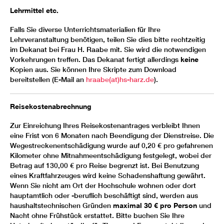
Lehrmittel etc.
Falls Sie diverse Unterrichtsmaterialien für Ihre
Lehrveranstaltung benötigen, teilen Sie dies bitte rechtzeitig
im Dekanat bei Frau H. Raabe mit. Sie wird die notwendigen
Vorkehrungen treffen. Das Dekanat fertigt allerdings
keine
Kopien aus. Sie können Ihre Skripte zum Download
bereitstellen (E-Mail an
hraabe(at)hs-harz.de
).
Reisekostenabrechnung
Zur Einreichung Ihres Reisekostenantrages verbleibt Ihnen
eine Frist von 6 Monaten nach Beendigung der Dienstreise. Die
Wegestreckenentschädigung wurde auf 0,20 € pro gefahrenen
Kilometer ohne Mitnahmeentschädigung festgelegt, wobei der
Betrag auf 130,00 € pro Reise begrenzt ist. Bei Benutzung
eines Kraftfahrzeuges wird keine Schadenshaftung gewährt.
Wenn Sie nicht am Ort der Hochschule wohnen oder dort
hauptamtlich oder -beruflich beschäftigt sind, werden aus
haushaltstechnischen Gründen
maximal 30 € pro Person
und
Nacht ohne Frühstück erstattet. Bitte buchen Sie Ihre