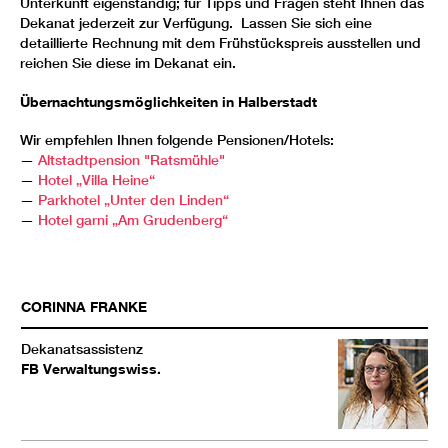
Unterkunft eigenständig; für Tipps und Fragen steht Ihnen das
Dekanat jederzeit zur Verfügung. Lassen Sie sich eine
detaillierte Rechnung mit dem Frühstückspreis ausstellen und
reichen Sie diese im Dekanat ein.
Übernachtungsmöglichkeiten in Halberstadt
Wir empfehlen Ihnen folgende Pensionen/Hotels:
—
Altstadtpension "Ratsmühle"
—
Hotel „Villa Heine“
—
Parkhotel „Unter den Linden“
—
Hotel garni „Am Grudenberg“
CORINNA
FRANKE
Dekanatsassistenz
FB Verwaltungswiss.