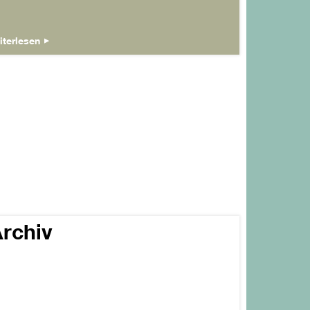
iterlesen
rchiv