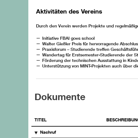
Aktivitäten des Vereins
Durch den Verein werden Projekte und regelmäßige
Initiative FBAI goes school
Walter Gießler Preis für hervorragende Abschlu
Praxisforum – Studierende treffen Geschäftsfü
Wandertag für Erstsemester-Studierende der 
Förderung der technischen Ausstattung in Kind
Unterstützung von MINT-Projekten auch über d
Dokumente
TITEL
BESCHREIBUN
Nachruf