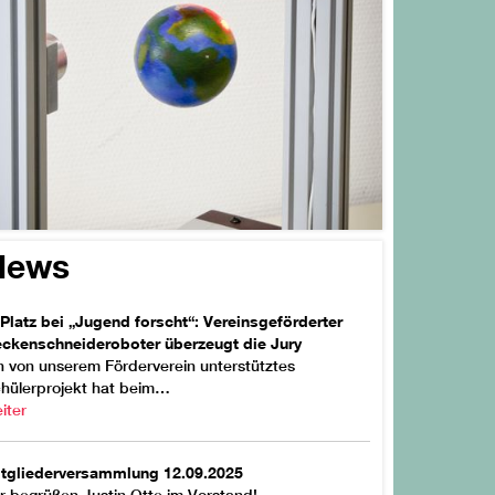
News
 Platz bei „Jugend forscht“: Vereinsgeförderter
ckenschneideroboter überzeugt die Jury
n von unserem Förderverein unterstütztes
hülerprojekt hat beim…
iter
tgliederversammlung 12.09.2025