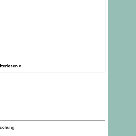
iterlesen
rschung