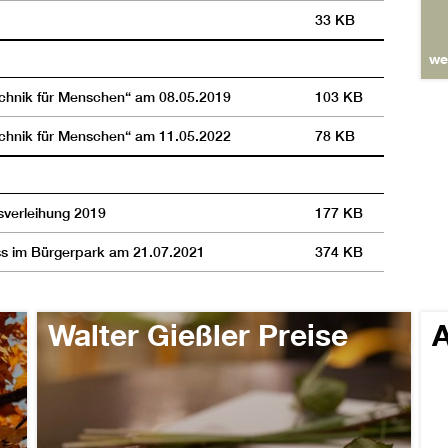
33 KB
we
echnik für Menschen“ am 08.05.2019
103 KB
echnik für Menschen“ am 11.05.2022
78 KB
isverleihung 2019
177 KB
ss im Bürgerpark am 21.07.2021
374 KB
Walter Gießler Preise
A