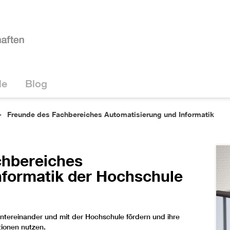
le
Blog
Freunde des Fachbereiches Automatisierung und Informatik
chbereiches
nformatik der Hochschule
ntereinander und mit der Hochschule fördern und ihre
tionen nutzen.