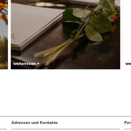
weiterlesen
we
Adressen und Kontakte
Fo