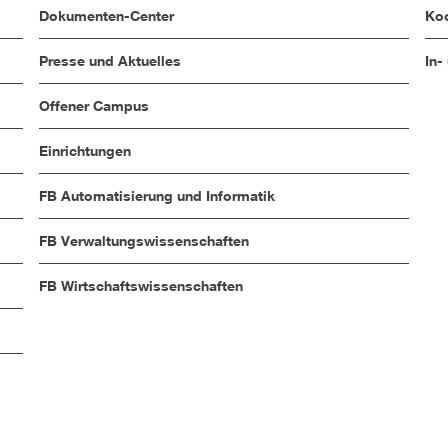
Dokumenten-Center
Koo
Presse und Aktuelles
In-
Offener Campus
Einrichtungen
FB Automatisierung und Informatik
FB Verwaltungswissenschaften
FB Wirtschaftswissenschaften