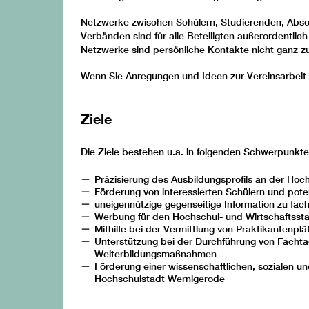
Netzwerke zwischen Schülern, Studierenden, Absol
Verbänden sind für alle Beteiligten außerordentlich w
Netzwerke sind persönliche Kontakte nicht ganz zu
Wenn Sie Anregungen und Ideen zur Vereinsarbeit 
Ziele
Die Ziele bestehen u.a. in folgenden Schwerpunkte
Präzisierung des Ausbildungsprofils an der Hoc
Förderung von interessierten Schülern und pote
uneigennützige gegenseitige Information zu fac
Werbung für den Hochschul- und Wirtschaftsst
Mithilfe bei der Vermittlung von Praktikantenpl
Unterstützung bei der Durchführung von Fachta
Weiterbildungsmaßnahmen
Förderung einer wissenschaftlichen, sozialen un
Hochschulstadt Wernigerode