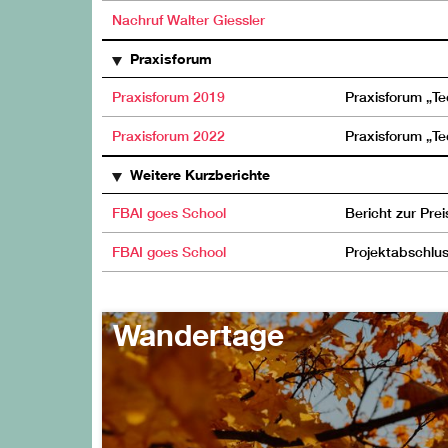
Nachruf Walter Giessler
Praxisforum
Praxisforum 2019
Praxisforum „T
Praxisforum 2022
Praxisforum „T
Weitere Kurzberichte
FBAI goes School
Bericht zur Pre
FBAI goes School
Projektabschlu
Wandertage