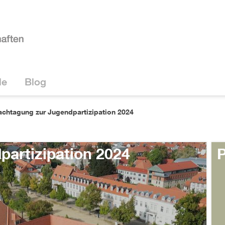
le
Blog
achtagung zur Jugendpartizipation 2024
partizipation 2024