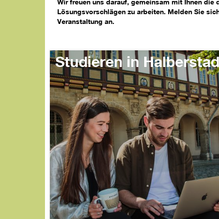
Wir freuen uns darauf, gemeinsam mit Ihnen die 
Lösungsvorschlägen zu arbeiten. Melden Sie sich
Veranstaltung an.
Studieren in Halberstad