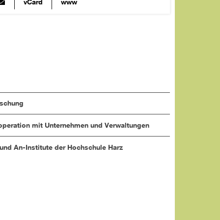
vCard
www
rschung
peration mit Unternehmen und Verwaltungen
 und An-Institute der Hochschule Harz