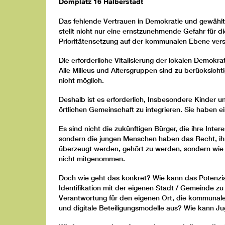
Domplatz 16 Halberstadt
Das fehlende Vertrauen in Demokratie und gewähl
stellt nicht nur eine ernstzunehmende Gefahr für
Prioritätensetzung auf der kommunalen Ebene ver
Die erforderliche Vitalisierung der lokalen Demokr
Alle Milieus und Altersgruppen sind zu berücksich
nicht möglich.
Deshalb ist es erforderlich, Insbesondere Kinder u
örtlichen Gemeinschaft zu integrieren. Sie haben ei
Es sind nicht die zukünftigen Bürger, die ihre Inte
sondern die jungen Menschen haben das Recht, ihre
überzeugt werden, gehört zu werden, sondern wie w
nicht mitgenommen.
Doch wie geht das konkret? Wie kann das Potenzi
Identifikation mit der eigenen Stadt / Gemeinde z
Verantwortung für den eigenen Ort, die kommunal
und digitale Beteiligungsmodelle aus? Wie kann J