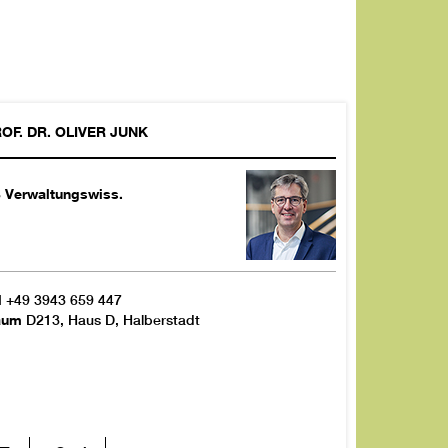
OF. DR.
OLIVER
JUNK
 Verwaltungswiss.
l
+49 3943 659 447
aum
D213, Haus D, Halberstadt