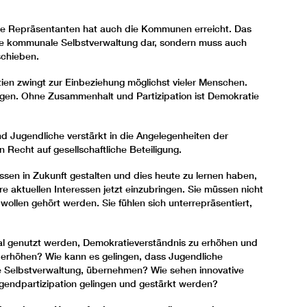
te Repräsentanten hat auch die Kommunen erreicht. Das
 die kommunale Selbstverwaltung dar, sondern muss auch
schieben.
atien zwingt zur Einbeziehung möglichst vieler Menschen.
tigen. Ohne Zusammenhalt und Partizipation ist Demokratie
nd Jugendliche verstärkt in die Angelegenheiten der
n Recht auf gesellschaftliche Beteiligung.
ressen in Zukunft gestalten und dies heute zu lernen haben,
 aktuellen Interessen jetzt einzubringen. Sie müssen nicht
ollen gehört werden. Sie fühlen sich unterrepräsentiert,
al genutzt werden, Demokratieverständnis zu erhöhen und
u erhöhen? Wie kann es gelingen, dass Jugendliche
e Selbstverwaltung, übernehmen? Wie sehen innovative
ugendpartizipation gelingen und gestärkt werden?