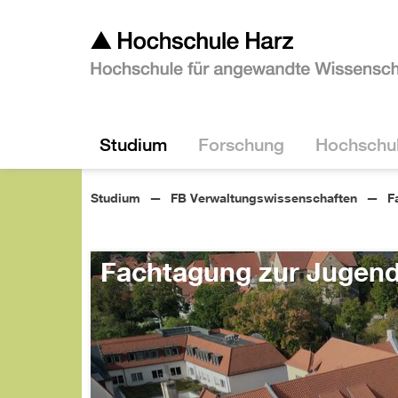
Studium
Forschung
Hochschu
Studium
FB Verwaltungswissenschaften
F
Fachtagung zur Jugend