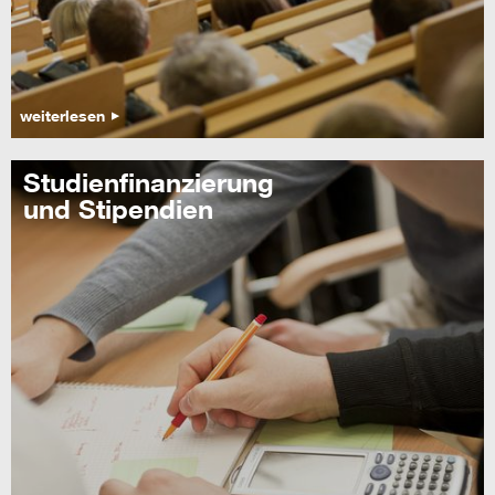
weiterlesen
Studienfinanzierung
und Stipendien