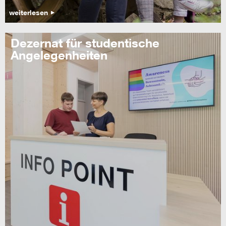
weiterlesen
Dezernat für studentische
Angelegenheiten