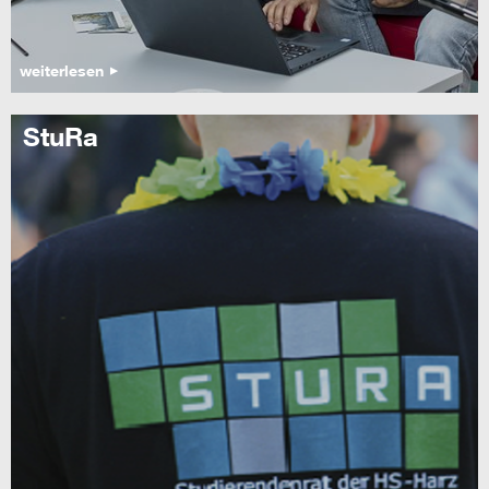
weiterlesen
StuRa