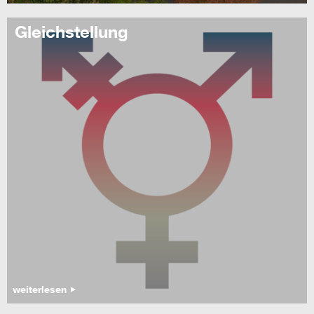
Gleichstellung
weiterlesen