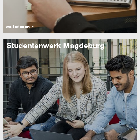
weiterlesen
Studentenwerk Magdeburg