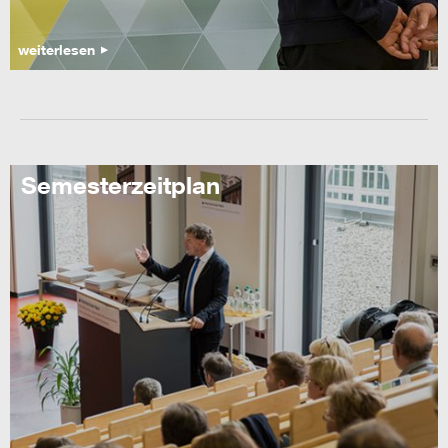
weiterlesen
Semesterzeitplan