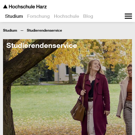
Studium
Forschung
Hochschule
Blog
Studium
Studierendenservice
Studierendenservice