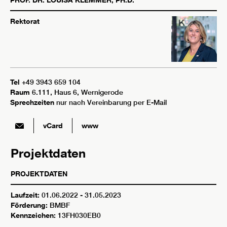
Rektorat
Tel
+49 3943 659 104
Raum
6.111, Haus 6, Wernigerode
Sprechzeiten
nur nach Vereinbarung per E-Mail
vCard
www
Projektdaten
PROJEKTDATEN
Laufzeit:
01.06.2022 - 31.05.2023
Förderung:
BMBF
Kennzeichen:
13FH030EB0