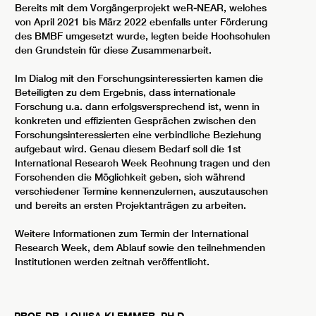
Bereits mit dem Vorgängerprojekt weR-NEAR, welches
von April 2021 bis März 2022 ebenfalls unter Förderung
des BMBF umgesetzt wurde, legten beide Hochschulen
den Grundstein für diese Zusammenarbeit.
Im Dialog mit den Forschungsinteressierten kamen die
Beteiligten zu dem Ergebnis, dass internationale
Forschung u.a. dann erfolgsversprechend ist, wenn in
konkreten und effizienten Gesprächen zwischen den
Forschungsinteressierten eine verbindliche Beziehung
aufgebaut wird. Genau diesem Bedarf soll die 1st
International Research Week Rechnung tragen und den
Forschenden die Möglichkeit geben, sich während
verschiedener Termine kennenzulernen, auszutauschen
und bereits an ersten Projektanträgen zu arbeiten.
Weitere Informationen zum Termin der International
Research Week, dem Ablauf sowie den teilnehmenden
Institutionen werden zeitnah veröffentlicht.
PROF. DR.
LOUISA
KLEMMER
,
PH.D.