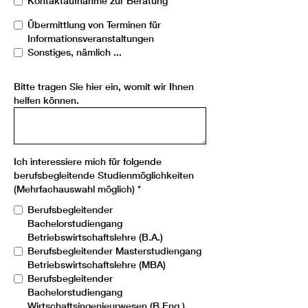
Kontaktaufnahme zur Beratung
Übermittlung von Terminen für
Informationsveranstaltungen
Sonstiges, nämlich ...
Bitte tragen Sie hier ein, womit wir Ihnen
helfen können.
Ich interessiere mich für folgende
berufsbegleitende Studienmöglichkeiten
(Mehrfachauswahl möglich)
*
Berufsbegleitender
Bachelorstudiengang
Betriebswirtschaftslehre (B.A.)
Berufsbegleitender Masterstudiengang
Betriebswirtschaftslehre (MBA)
Berufsbegleitender
Bachelorstudiengang
Wirtschaftsingenieurwesen (B.Eng.)