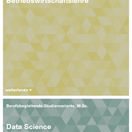
Betriebswirtschaftslehre
weiterlesen
Berufsbegleitende Studienvariante, M.Sc.
Data Science