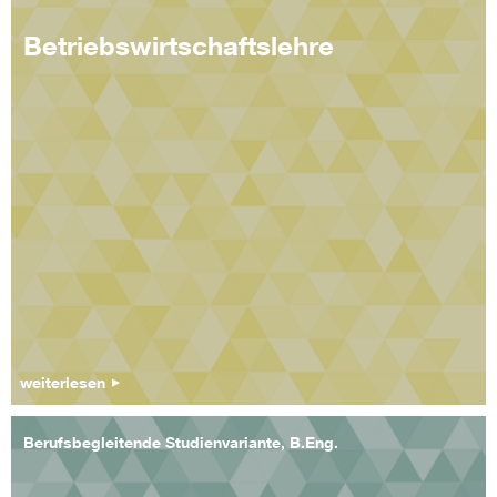
Betriebswirtschaftslehre
weiterlesen
Berufsbegleitende Studienvariante, B.Eng.