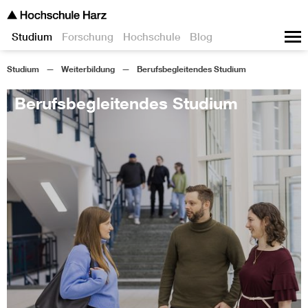
Studium
Forschung
Hochschule
Blog
Studium
Weiterbildung
Berufsbegleitendes Studium
Berufsbegleitendes Studium