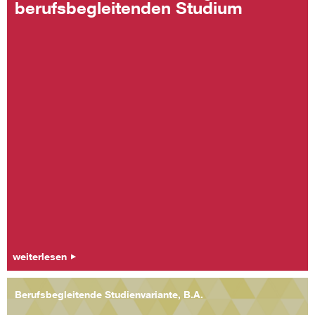
berufsbegleitenden Studium
weiterlesen
Berufsbegleitende Studienvariante, B.A.