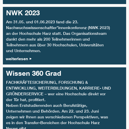
NWK 2023
Am 31.05. und 01.06.2023 fand die 23.
Nachwuchswissenschaftler*innenkonferenz (NWK 2023)
an der Hochschule Harz statt. Das Organisationsteam
dankt den mehr als 200 Teilnehmerinnen und
Teilnehmern aus über 30 Hochschulen, Universitäten
und Unternehmen.
weiterlesen
Wissen 360 Grad
FACHKRÄFTESICHERUNG, FORSCHUNG &
ENTWICKLUNG, WEITERBILDUNGEN, KARRIERE- UND
GRÜNDERSERVICE – wer eine Hochschule direkt vor
der Tür hat, profitiert.
Neben Erststudierenden auch Berufstätige,
Unternehmen und Behörden. Am 22. und 23. Juni
zeigen wir Ihnen aus verschiedenen Perspektiven, was
es in den Transfer-Bereichen der Hochschule Harz
Neues gibt.