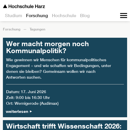
Studium
Forschung
Hochschule
Blog
Forschung
Tagungen
Wer macht morgen noch
Kommunalpolitik?
Wie gewinnen wir Menschen für kommunalpolitisches
Engagement – und wie schaffen wir Bedingungen, unter
denen sie bleiben? Gemeinsam wollen wir nach
Antworten suchen.
Datum: 17. Juni 2026
Zeit: 9:00 bis 16:30 Uhr
Ort: Wernigerode (Audimax)
weiterlesen
Wirtschaft trifft Wissenschaft 2026: