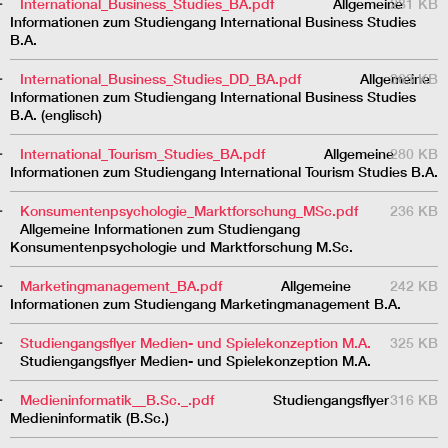
International_Business_Studies_BA.pdf
Allgemeine
231 KB
Informationen zum Studiengang International Business Studies
B.A.
International_Business_Studies_DD_BA.pdf
Allgemeine
363 KB
Informationen zum Studiengang International Business Studies
B.A. (englisch)
International_Tourism_Studies_BA.pdf
Allgemeine
280 KB
Informationen zum Studiengang International Tourism Studies B.A.
Konsumentenpsychologie_Marktforschung_MSc.pdf
236 KB
Allgemeine Informationen zum Studiengang
Konsumentenpsychologie und Marktforschung M.Sc.
Marketingmanagement_BA.pdf
Allgemeine
242 KB
Informationen zum Studiengang Marketingmanagement B.A.
Studiengangsflyer Medien- und Spielekonzeption M.A.
325 KB
Studiengangsflyer Medien- und Spielekonzeption M.A.
Medieninformatik__B.Sc._.pdf
Studiengangsflyer
316 KB
Medieninformatik (B.Sc.)