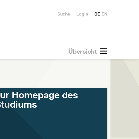
Suche
Login
DE
EN
Übersicht
zur Homepage des
Studiums