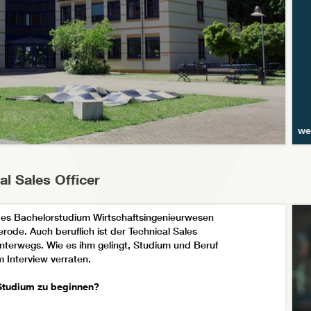
we
l Sales Officer
ndes Bachelorstudium Wirtschaftsingenieurwesen
rode. Auch beruflich ist der Technical Sales
erwegs. Wie es ihm gelingt, Studium und Beruf
m Interview verraten.
 Studium zu beginnen?