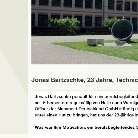
Jonas Bartzschke, 23 Jahre, Technica
Jonas Bartzschke pendelt für sein berufsbegleite
seit 6 Semestern regelmäßig von Halle nach Wernige
Officer der Mammoet Deutschland GmbH ständig unt
unter einen Hut zu bringen, hat uns der 23-jährige i
Was war Ihre Motivation, ein berufsbegleitendes