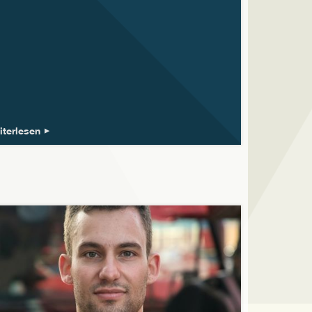
iterlesen