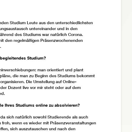
enden Studium Leute aus den unterschiedlichsten
ngsaustausch untereinander und in den
während des Studiums war natürlich Corona.
 mit den regelmäßigen Präsenzwochenenden
e.
sbegleitendes Studium?
minverschiebungen: man orientiert und plant
enpläne, die man zu Beginn des Studiums bekommt
organisieren. Die Umstellung auf Online-
der Dozent live vor mir steht oder auf dem
ed.
le Ihres Studiums online zu absolvieren?
 da sich natürlich sowohl Studierende als auch
 froh, wenn es wieder mit Präsenzveranstaltungen
treffen, sich auszutauschen und nach den