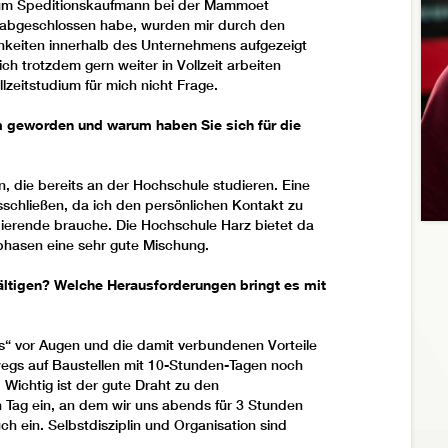
zum Speditionskaufmann bei der Mammoet
abgeschlossen habe, wurden mir durch den
chkeiten innerhalb des Unternehmens aufgezeigt
h trotzdem gern weiter in Vollzeit arbeiten
lzeitstudium für mich nicht Frage.
m geworden und warum haben Sie sich für die
 die bereits an der Hochschule studieren. Eine
ausschließen, da ich den persönlichen Kontakt zu
ierende brauche. Die Hochschule Harz bietet da
phasen eine sehr gute Mischung.
ltigen? Welche Herausforderungen bringt es mit
ss“ vor Augen und die damit verbundenen Vorteile
wegs auf Baustellen mit 10-Stunden-Tagen noch
 Wichtig ist der gute Draht zu den
n Tag ein, an dem wir uns abends für 3 Stunden
 ein. Selbstdisziplin und Organisation sind