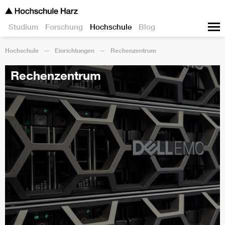
Studium
Forschung
Hochschule
Blog
Hochschule
Einrichtungen
Rechenzentrum
Rechenzentrum