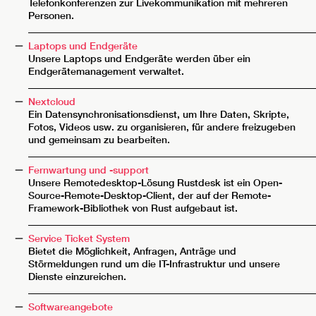
Telefonkonferenzen zur Livekommunikation mit mehreren
Personen.
__________________________________________________________
Laptops und Endgeräte
Unsere Laptops und Endgeräte werden über ein
Endgerätemanagement verwaltet.
__________________________________________________________
Nextcloud
Ein Datensynchronisationsdienst, um Ihre Daten, Skripte,
Fotos, Videos usw. zu organisieren, für andere freizugeben
und gemeinsam zu bearbeiten.
__________________________________________________________
Fernwartung und -support
Unsere Remotedesktop-Lösung Rustdesk ist ein Open-
Source-Remote-Desktop-Client, der auf der Remote-
Framework-Bibliothek von Rust aufgebaut ist.
__________________________________________________________
Service Ticket System
Bietet die Möglichkeit, Anfragen, Anträge und
Störmeldungen rund um die IT-Infrastruktur und unsere
Dienste einzureichen.
__________________________________________________________
Softwareangebote