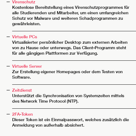
Virenschutz
Kostenlose Bereitstellung eines Virenschutzprogrammes für
alle Studierenden und Mitarbeiter, um einen umfangreichen
Schutz vor Malware und weiteren Schadprogrammen zu
gewährleisten.
__________________________________________________________
Virtuelle PCs
Virtualisierter persönlicher Desktop zum externen Arbeiten
von zu Hause oder unterwegs. Das Client-Programm steht
für alle gängigen Plattformen zur Verfügung.
__________________________________________________________
Virtuelle Server
Zur Erstellung eigener Homepages oder dem Testen von
Software.
__________________________________________________________
Zeitdienst
Unterstützt die Synchronisation von Systemzeiten mittels
des Network Time Protocol (NTP).
__________________________________________________________
2FA-Token
Dieser Token ist ein Einmalpasswort, welches zusätzlich die
Anmeldung von außerhalb absichert.