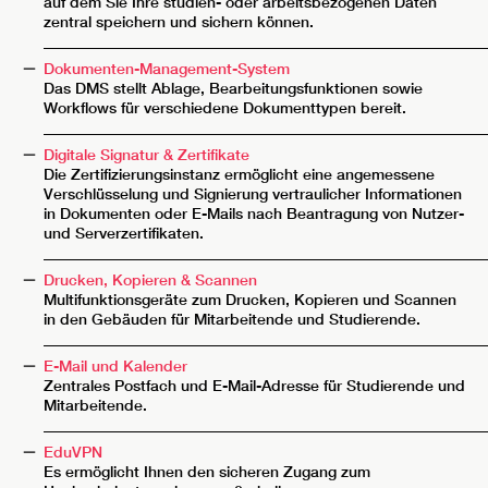
auf dem Sie Ihre studien- oder arbeitsbezogenen Daten
zentral speichern und sichern können.
__________________________________________________________
Dokumenten-Management-System
Das DMS stellt Ablage, Bearbeitungsfunktionen sowie
Workflows für verschiedene Dokumenttypen bereit.
__________________________________________________________
Digitale Signatur & Zertifikate
Die Zertifizierungsinstanz ermöglicht eine angemessene
Verschlüsselung und Signierung vertraulicher Informationen
in Dokumenten oder E-Mails nach Beantragung von Nutzer-
und Serverzertifikaten.
__________________________________________________________
Drucken, Kopieren & Scannen
Multifunktionsgeräte zum Drucken, Kopieren und Scannen
in den Gebäuden für Mitarbeitende und Studierende.
__________________________________________________________
E-Mail und Kalender
Zentrales Postfach und E-Mail-Adresse für Studierende und
Mitarbeitende.
__________________________________________________________
EduVPN
Es ermöglicht Ihnen den sicheren Zugang zum